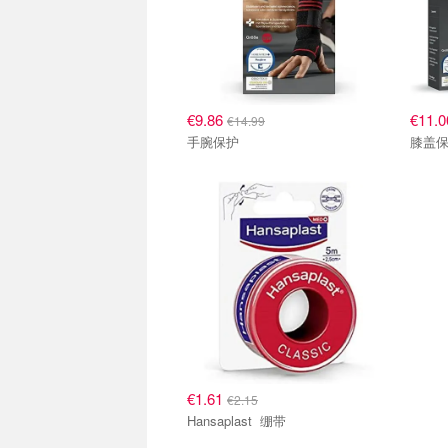
€9.86
€11.
€14.99
手腕保护
膝盖
€1.61
€2.15
Hansaplast 绷带