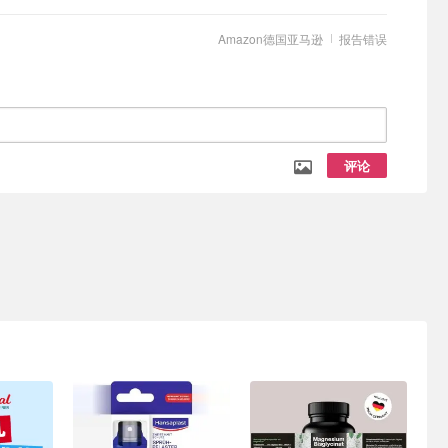
Amazon德国亚马逊
报告错误
评论