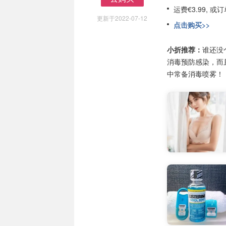
去购买
运费€3.99, 
更新于2022-07-12
点击购买>>
小折推荐：
谁还没
消毒预防感染，而且
中常备消毒喷雾！