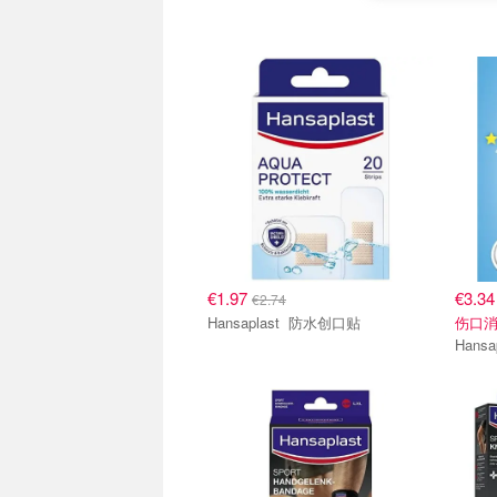
€1.97
€3.3
€2.74
Hansaplast 防水创口贴
伤口消