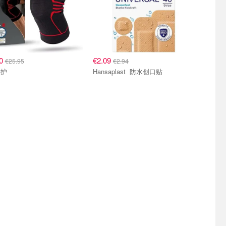
00
€2.09
€25.95
€2.94
保护
Hansaplast 防水创口贴