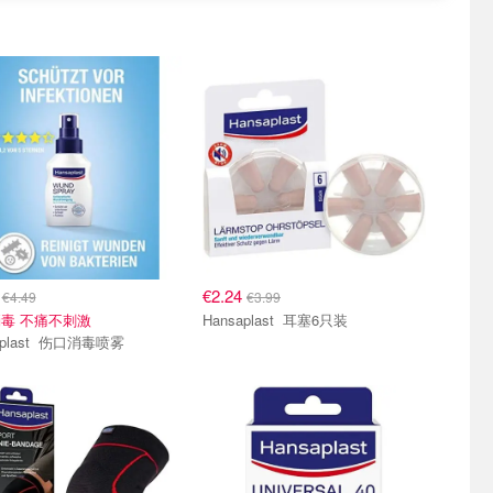
4
€2.24
€4.49
€3.99
毒 不痛不刺激
Hansaplast 耳塞6只装
Hansaplast 伤口消毒喷雾