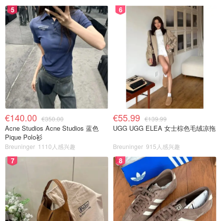
5
6
€140.00
€55.99
€350.00
€139.99
Acne Studios Acne Studios 蓝色
UGG UGG ELEA 女士棕色毛绒凉拖
Pique Polo衫
Breuninger
1110人感兴趣
Breuninger
915人感兴趣
7
8