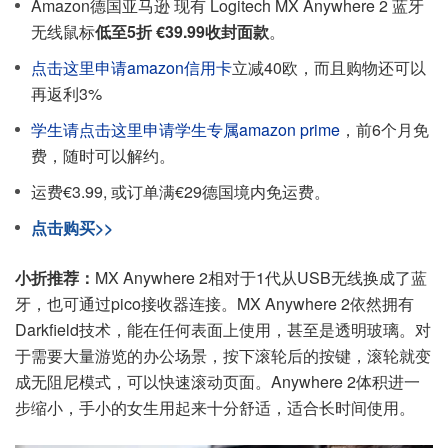
Amazon德国亚马逊 现有 Logitech MX Anywhere 2 蓝牙
无线鼠标
低至5折 €39.99收封面款
。
点击这里申请amazon信用卡
立减40欧，而且购物还可以
再返利3%
学生请点击这里申请学生专属amazon prime
，前6个月免
费，随时可以解约。
运费€3.99, 或订单满€29德国境内免运费。
点击购买>>
小折推荐：
MX Anywhere 2相对于1代从USB无线换成了蓝
牙，也可通过pico接收器连接。MX Anywhere 2依然拥有
Darkfield技术，能在任何表面上使用，甚至是透明玻璃。对
于需要大量游览的办公场景，按下滚轮后的按键，滚轮就变
成无阻尼模式，可以快速滚动页面。Anywhere 2体积进一
步缩小，手小的女生用起来十分舒适，适合长时间使用。