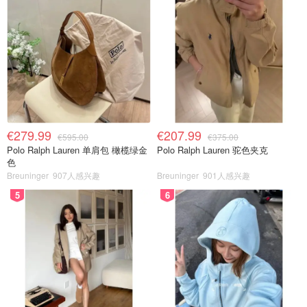
€279.99
€207.99
€595.00
€375.00
Polo Ralph Lauren 单肩包 橄榄绿金
Polo Ralph Lauren 驼色夹克
色
Breuninger
907人感兴趣
Breuninger
901人感兴趣
5
6