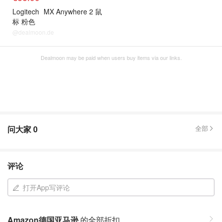
Logitech
MX Anywhere 2 鼠
标 粉色
@dealmoon.de
Dealmoon may be paid when users buy items via our links.
问大家
0
全部
评论
打开App写评论
Amazon德国亚马逊
的全部折扣