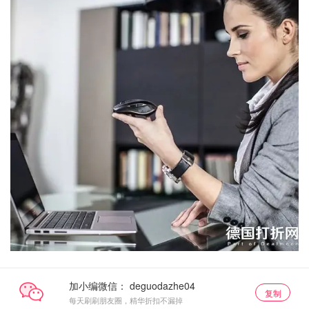
加小编微信：
复制
每天刷刷朋友圈，精华折扣不漏掉