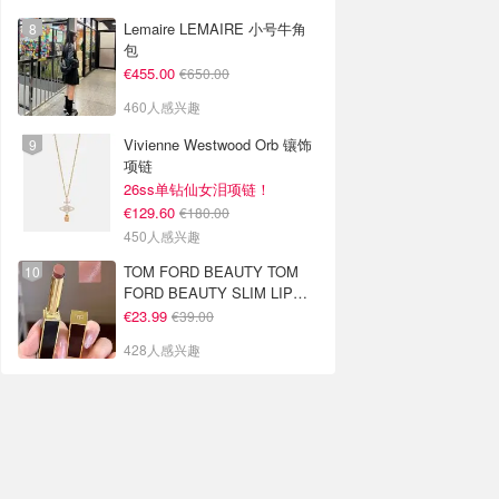
Lemaire LEMAIRE 小号牛角
包
€455.00
€650.00
460人感兴趣
Vivienne Westwood Orb 镶饰
项链
26ss单钻仙女泪项链！
€129.60
€180.00
450人感兴趣
TOM FORD BEAUTY TOM
FORD BEAUTY SLIM LIP
COLOR SHINE 口红 open
€23.99
€39.00
back色
428人感兴趣