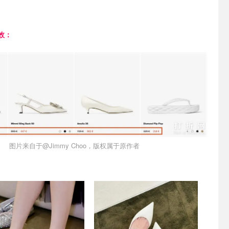
效：
图片来自于@Jimmy Choo，版权属于原作者