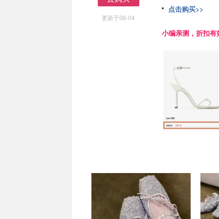
去购买
点击购买>>
更新于06-04
小编亲测，折扣有