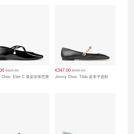
.00
€347.00
€625.00
€695.00
Eleri C 漆皮珍珠芭蕾
Jimmy Choo Tilda 皮革平底鞋