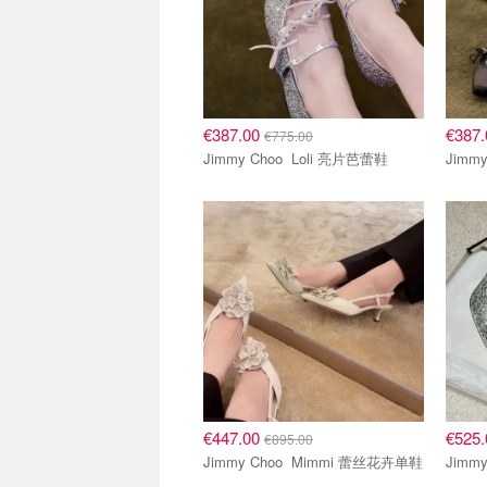
€387.00
€387
€775.00
Jimmy Choo Loli 亮片芭蕾鞋
€447.00
€525
€895.00
Jimmy Choo Mimmi 蕾丝花卉单鞋