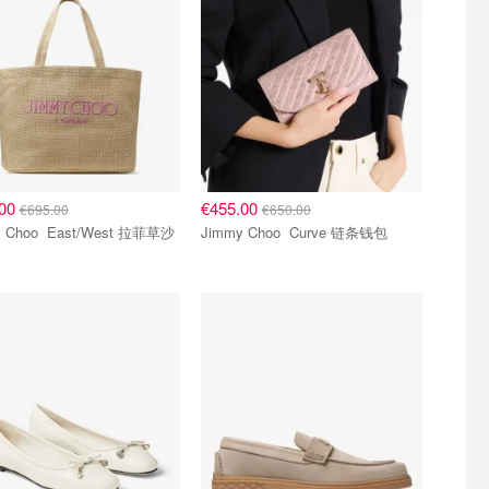
.00
€455.00
€695.00
€650.00
East/West 拉菲草沙
Jimmy Choo Curve 链条钱包