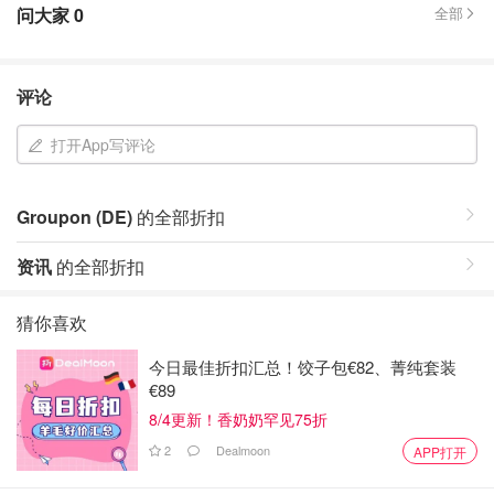
问大家
0
全部
评论
打开App写评论
Groupon (DE)
的全部折扣
资讯
的全部折扣
猜你喜欢
今日最佳折扣汇总！饺子包€82、菁纯套装
€89
8/4更新！香奶奶罕见75折
2
Dealmoon
APP打开