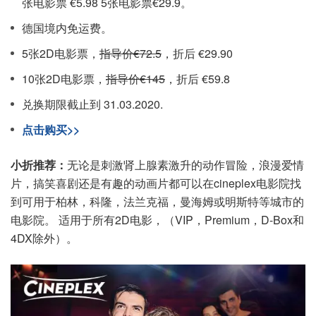
张电影票 €5.98 5张电影票€29.9。
德国境内免运费。
5张2D电影票，
指导价€72.5
，折后 €29.90
10张2D电影票，
指导价€145
，折后 €59.8
兑换期限截止到 31.03.2020.
点击购买>>
小折推荐：
无论是刺激肾上腺素激升的动作冒险，浪漫爱情
片，搞笑喜剧还是有趣的动画片都可以在cineplex电影院找
到可用于柏林，科隆，法兰克福，曼海姆或明斯特等城市的
电影院。 适用于所有2D电影，（VIP，Premium，D-Box和
4DX除外）。