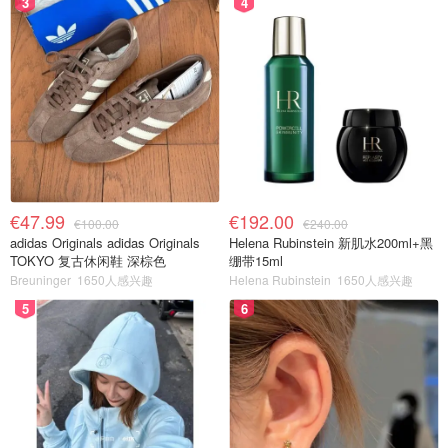
3
4
€47.99
€192.00
€100.00
€240.00
adidas Originals adidas Originals
Helena Rubinstein 新肌水200ml+黑
TOKYO 复古休闲鞋 深棕色
绷带15ml
Breuninger
1650人感兴趣
Helena Rubinstein
1650人感兴趣
5
6