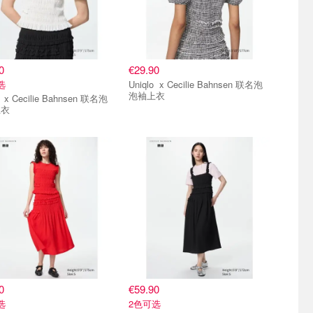
0
€29.90
选
Uniqlo x Cecilie Bahnsen 联名泡
泡袖上衣
 联名泡
上衣
0
€59.90
选
2色可选