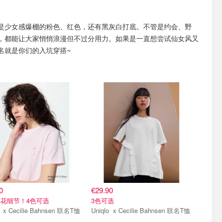
是少女感爆棚的粉色、红色，还有黑灰白打底。不管是约会、野
，都能让大家悄悄浪漫但不过分用力。如果是一直想尝试仙女风又
名就是你们的入坑穿搭~
0
€29.90
花细节！4色可选
3色可选
Uniqlo x Cecilie Bahnsen 联名T恤
Uniqlo x Cecilie Bahnsen 联名T恤