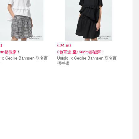
0
€24.90
0cm都能穿！
2色可选 至160cm都能穿！
 联名百
Uniqlo x Cecilie Bahnsen 联名百
裙
褶半裙