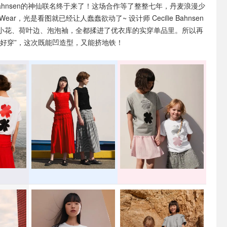
e Bahnsen的神仙联名终于来了！这场合作等了整整七年，丹麦浪漫少
Wear，光是看图就已经让人蠢蠢欲动了~ 设计师 Cecilie Bahnsen
小花、荷叶边、泡泡袖，全都揉进了优衣库的实穿单品里。所以再
不好穿”，这次既能凹造型，又能挤地铁！