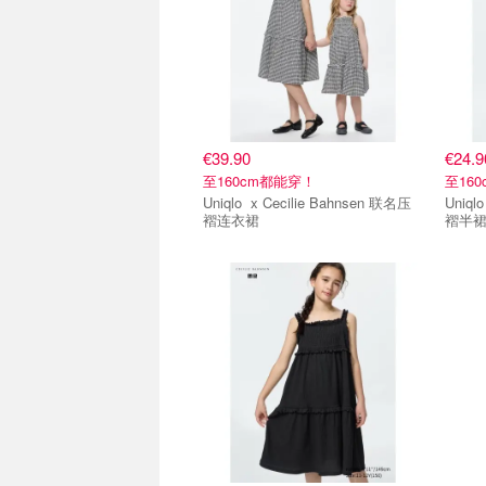
€39.90
€24.9
至160cm都能穿！
至16
Uniqlo x Cecilie Bahnsen 联名压
Uniqlo x Cecilie Bahnsen
褶连衣裙
褶半