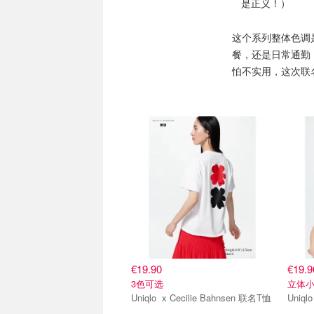
是正义！）
这个系列整体色调
餐，还是日常通勤
怕不实用，这次联
€19.90
€19.9
3色可选
立体小
Uniqlo x Cecilie Bahnsen 联名T恤