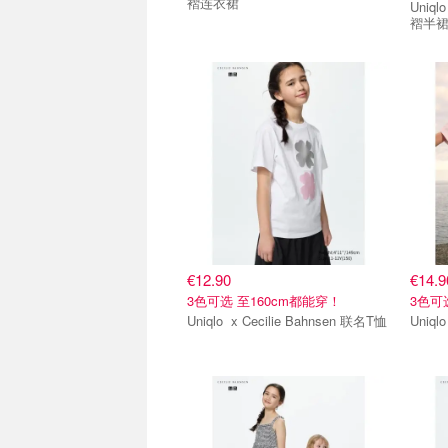
褶连衣裙
Uniqlo x Cecilie Bahnsen
褶半
€12.90
€14.9
3色可选 至160cm都能穿！
3色可
Uniqlo x Cecilie Bahnsen 联名T恤