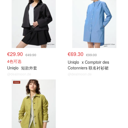
€29.90
€69.30
€49.90
€99.00
4色可选
Uniqlo
x Comptoir des
Uniqlo
短款外套
Cotonniers 联名衬衫裙
@dealmoon.de
@dealmoon.de
其他精选
其他精选