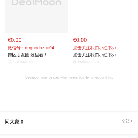
€0.00
€0.00
微信号：deguodazhe04
点击关注我们小红书>>
德区朋友圈 这里看！
点击关注我们小红书>>
@dealmoon.de
@dealmoon.de
Dealmoon may be paid when users buy items via our links.
问大家
0
全部