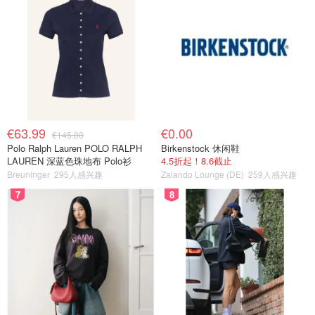
€63.99
€0.00
€145.00
Polo Ralph Lauren POLO RALPH
Birkenstock 休闲鞋
LAUREN 深蓝色珠地布 Polo衫
4.5折起！8.6截止
Breuninger
295人感兴趣
Zalando Lounge (DE)
259人感兴趣
7
8