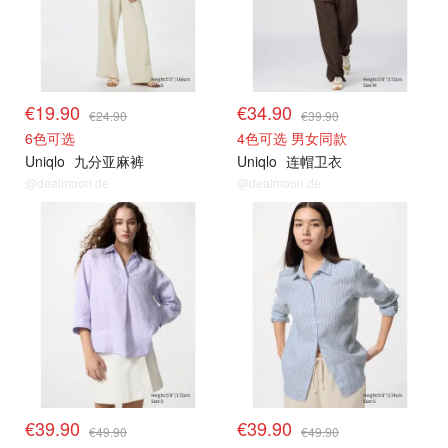
€19.90
€34.90
€24.90
€39.90
6色可选
4色可选 男女同款
Uniqlo
九分亚麻裤
Uniqlo
连帽卫衣
@dealmoon.de
@dealmoon.de
限时闪促
限时闪促
€39.90
€39.90
€49.90
€49.90