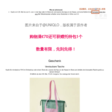
图片来自于@UNIQLO，版权属于原作者
购物满€70还可获赠托特包1个
数量有限，先到先得！