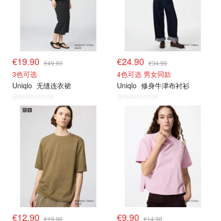
€19.90
€24.90
€49.90
€34.90
3色可选
4色可选 男女同款
Uniqlo
无缝连衣裙
Uniqlo
修身牛津布衬衫
@dealmoon.de
@dealmoon.de
其他精选
其他精选
€12.90
€9.90
€19.90
€14.90