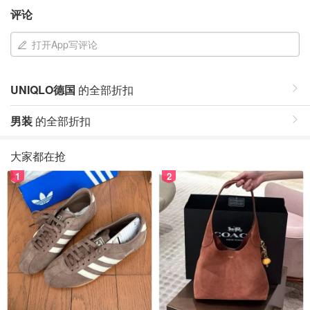
评论
打开App写评论
UNIQLO德国
的全部折扣
男装
的全部折扣
大家都在抢
1
2