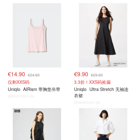
其他精选
其他精选
€14.90
€9.90
€24.90
€29.90
仅剩XXS码
3.3折！XXS码捡漏
Uniqlo
AIRism 带胸垫吊带
Uniqlo
Ultra Stretch 无袖连
衣裙
@dealmoon.de
@dealmoon.de
其他精选
其他精选