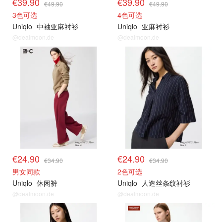
€39.90
€39.90
€49.90
€49.90
3色可选
4色可选
Uniqlo
中袖亚麻衬衫
Uniqlo
亚麻衬衫
@dealmoon.de
@dealmoon.de
其他精选
其他精选
€24.90
€24.90
€34.90
€34.90
男女同款
2色可选
Uniqlo
休闲裤
Uniqlo
人造丝条纹衬衫
@dealmoon.de
@dealmoon.de
其他精选
其他精选