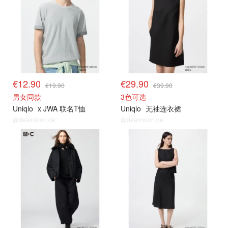
€12.90
€29.90
€19.90
€39.90
男女同款
3色可选
Uniqlo
x JWA 联名T恤
Uniqlo
无袖连衣裙
@dealmoon.de
@dealmoon.de
其他精选
其他精选