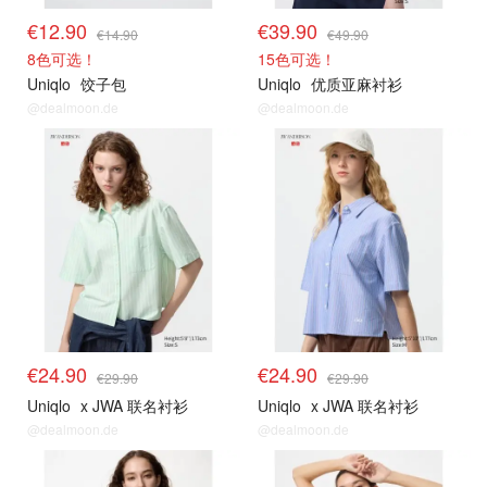
€12.90
€39.90
€14.90
€49.90
8色可选！
15色可选！
Uniqlo
饺子包
Uniqlo
优质亚麻衬衫
@dealmoon.de
@dealmoon.de
限时闪促
限时闪促
€24.90
€24.90
€29.90
€29.90
Uniqlo
x JWA 联名衬衫
Uniqlo
x JWA 联名衬衫
@dealmoon.de
@dealmoon.de
限时闪促
限时闪促