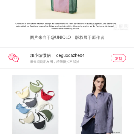
图片来自于@UNIQLO，版权属于原作者
加小编微信：
复制
每天刷刷朋友圈，精华折扣不漏掉
限时闪促
限时闪促