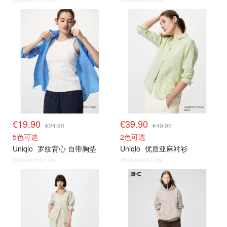
限时闪促
限时闪促
€19.90
€39.90
€24.90
€49.90
5色可选
2色可选
Uniqlo
罗纹背心 自带胸垫
Uniqlo
优质亚麻衬衫
@dealmoon.de
@dealmoon.de
限时闪促
限时闪促