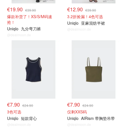
€19.90
€12.90
€39.90
€39.90
爆款补货了！XS/S/M码速
3.2折捡漏！4色可选
抢！
Uniqlo
亚麻混纺半裙
Uniqlo
九分弯刀裤
@dealmoon.de
@dealmoon.de
其他精选
其他精选
€7.90
€7.90
€24.90
€24.90
3色可选
仅剩XXS码
Uniqlo
短款背心
Uniqlo
AIRism 带胸垫吊带
@dealmoon.de
@dealmoon.de