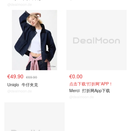
@dealmoon.de
其他精选
关注我们~
€49.90
€0.00
€69.90
点击下载“打折网”APP！
Uniqlo
牛仔夹克
Merci
打折网App下载
@dealmoon.de
@dealmoon.de
关注我们~
关注我们~