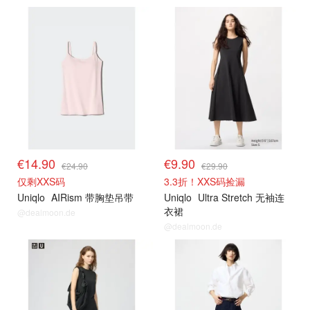
其他精选
其他精选
€14.90
€9.90
€24.90
€29.90
仅剩XXS码
3.3折！XXS码捡漏
Uniqlo
AIRism 带胸垫吊带
Uniqlo
Ultra Stretch 无袖连
衣裙
@dealmoon.de
@dealmoon.de
其他精选
其他精选