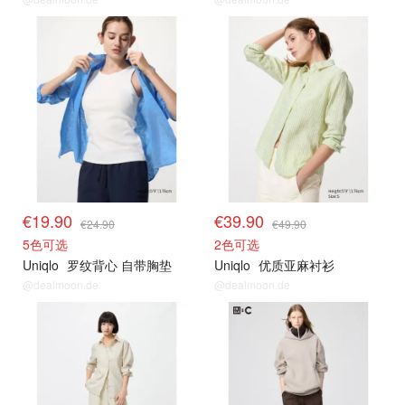
限时闪促
限时闪促
€19.90
€39.90
€24.90
€49.90
5色可选
2色可选
Uniqlo
罗纹背心 自带胸垫
Uniqlo
优质亚麻衬衫
@dealmoon.de
@dealmoon.de
限时闪促
限时闪促