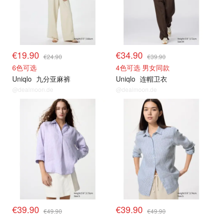
€19.90
€34.90
€24.90
€39.90
6色可选
4色可选 男女同款
Uniqlo
九分亚麻裤
Uniqlo
连帽卫衣
@dealmoon.de
@dealmoon.de
限时闪促
限时闪促
€39.90
€39.90
€49.90
€49.90