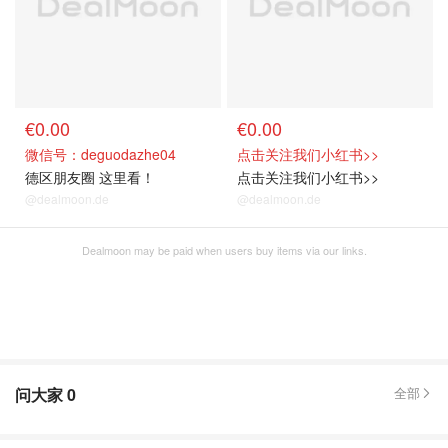
€0.00
€0.00
微信号：deguodazhe04
点击关注我们小红书>>
德区朋友圈 这里看！
点击关注我们小红书>>
@dealmoon.de
@dealmoon.de
Dealmoon may be paid when users buy items via our links.
问大家
0
全部