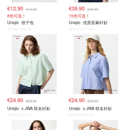
€12.90
€39.90
€14.90
€49.90
8色可选！
15色可选！
Uniqlo
饺子包
Uniqlo
优质亚麻衬衫
@dealmoon.de
@dealmoon.de
限时闪促
限时闪促
€24.90
€24.90
€29.90
€29.90
Uniqlo
x JWA 联名衬衫
Uniqlo
x JWA 联名衬衫
@dealmoon.de
@dealmoon.de
限时闪促
限时闪促