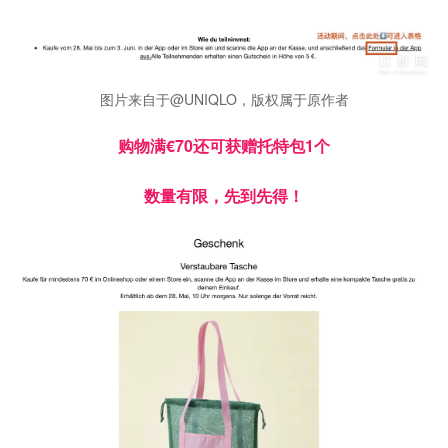
图片来自于@UNIQLO，版权属于原作者
购物满€70还可获赠托特包1个
数量有限，先到先得！