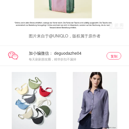
图片来自于@UNIQLO，版权属于原作者
加小编微信：
复制
每天刷刷朋友圈，精华折扣不漏掉
限时闪促
限时闪促