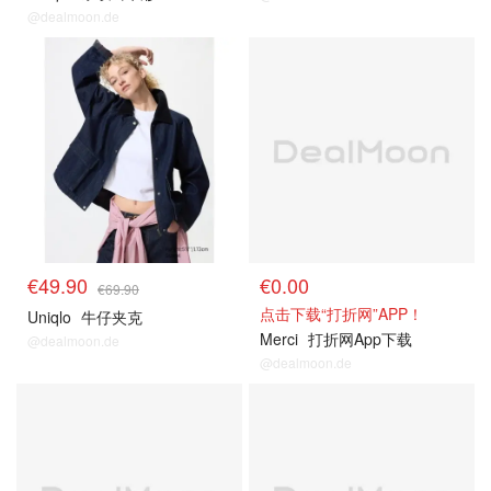
@dealmoon.de
其他精选
关注我们~
€49.90
€0.00
€69.90
点击下载“打折网”APP！
Uniqlo
牛仔夹克
Merci
打折网App下载
@dealmoon.de
@dealmoon.de
关注我们~
关注我们~