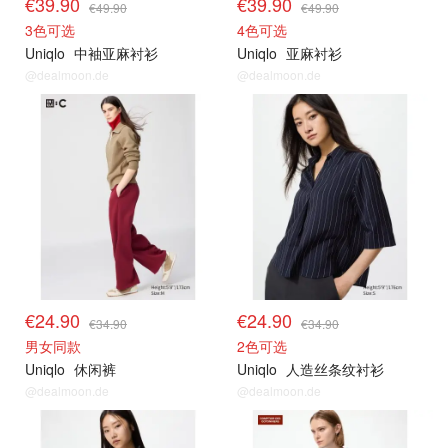
€39.90
€39.90
€49.90
€49.90
3色可选
4色可选
Uniqlo
中袖亚麻衬衫
Uniqlo
亚麻衬衫
@dealmoon.de
@dealmoon.de
其他精选
其他精选
€24.90
€24.90
€34.90
€34.90
男女同款
2色可选
Uniqlo
休闲裤
Uniqlo
人造丝条纹衬衫
@dealmoon.de
@dealmoon.de
其他精选
其他精选