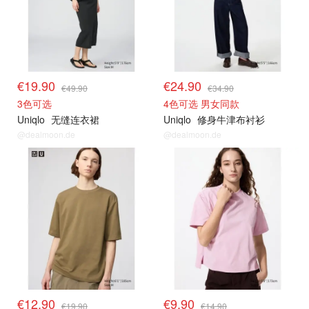
€19.90
€24.90
€49.90
€34.90
3色可选
4色可选 男女同款
Uniqlo
无缝连衣裙
Uniqlo
修身牛津布衬衫
@dealmoon.de
@dealmoon.de
其他精选
其他精选
€12.90
€9.90
€19.90
€14.90