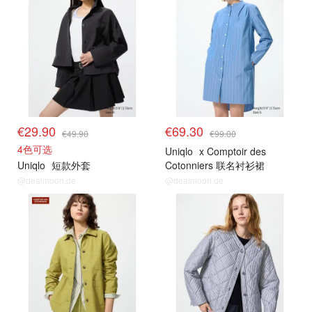
€29.90
€69.30
€49.90
€99.00
4色可选
Uniqlo
x Comptoir des
Uniqlo
短款外套
Cotonniers 联名衬衫裙
@dealmoon.de
@dealmoon.de
其他精选
其他精选