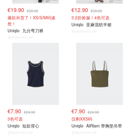
€19.90
€12.90
€39.90
€39.90
爆款补货了！XS/S/M码速
3.2折捡漏！4色可选
抢！
Uniqlo
亚麻混纺半裙
Uniqlo
九分弯刀裤
@dealmoon.de
@dealmoon.de
其他精选
其他精选
€7.90
€7.90
€24.90
€24.90
3色可选
仅剩XXS码
Uniqlo
短款背心
Uniqlo
AIRism 带胸垫吊带
@dealmoon.de
@dealmoon.de