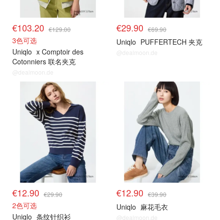
€103.20
€29.90
€129.00
€69.90
3色可选
Uniqlo
PUFFERTECH 夹克
Uniqlo
x Comptoir des
@dealmoon.de
Cotonniers 联名夹克
@dealmoon.de
其他精选
其他精选
€12.90
€12.90
€29.90
€39.90
2色可选
Uniqlo
麻花毛衣
Uniqlo
条纹针织衫
@dealmoon.de