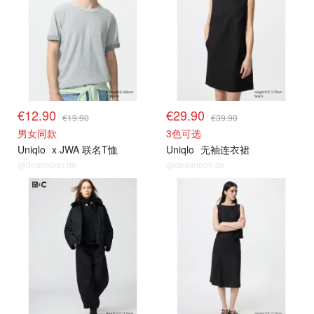
€12.90
€29.90
€19.90
€39.90
男女同款
3色可选
Uniqlo
x JWA 联名T恤
Uniqlo
无袖连衣裙
@dealmoon.de
@dealmoon.de
其他精选
其他精选