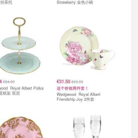
蕾丝茶托
Strawberry 金色小碗
04
€31.50
€84.00
€63.00
 Albert Polka
这个价收两件套！
 蛋糕架 双层
Wedgwood Royal Albert
Friendship Joy 2件套