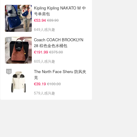
Kipling Kipling NAKATO M 中
号单肩包
€53.94
€89.90
649人感兴趣
Coach COACH BROOKLYN
28 棕色金色水桶包
€191.99
€375.00
605人感兴趣
The North Face Sheru 防风夹
克
€39.19
€100.00
579人感兴趣