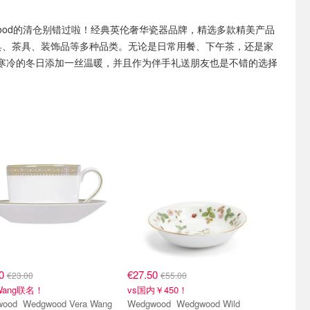
wood的清仓别错过啦！经典英伦奢华瓷器品牌，精选多款精美产品
具、茶具、装饰品等多种品类。无论是日常用餐、下午茶，还是家
寒冷的冬日添加一丝温暖，并且作为伴手礼送朋友也是不错的选择
50
€27.50
€23.00
€55.00
 Wang联名！
vs国内￥450！
ood Vera Wang
Wedgwood Wedgwood Wild