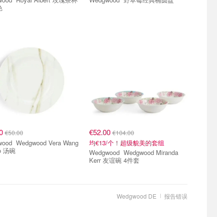
色
00
€52.00
€50.00
€104.00
ood Vera Wang
均€13/个！超级貌美的套组
to 汤碗
Wedgwood Wedgwood Miranda
Kerr 友谊碗 4件套
Wedgwood DE
报告错误