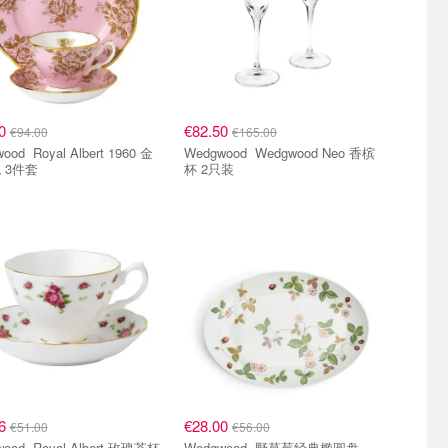
00
€82.50
€94.00
€165.00
Albert 1960 金
Wedgwood Wedgwood Neo 香槟
 3件套
杯 2只装
56
€28.00
€51.00
€56.00
 Albert 玫瑰茶杯
Wedgwood 野草莓经典椭圆盘