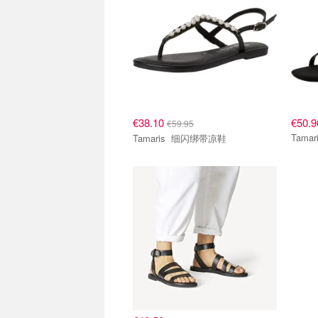
€38.10
€50.9
€59.95
Tamaris 细闪绑带凉鞋