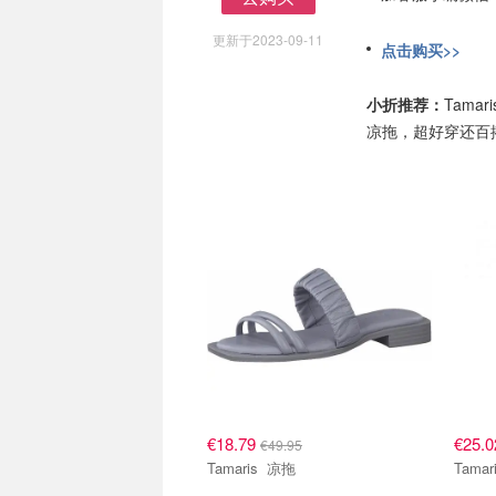
去购买
更新于2023-09-11
点击购买>>
小折推荐：
Tam
凉拖，超好穿还百
€18.79
€25.
€49.95
Tamaris 凉拖