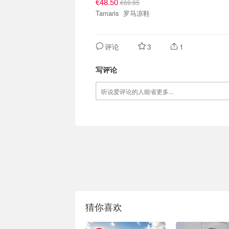
€48.50
€69.95
Tamaris 罗马凉鞋
评论
3
1
写评论
猜你喜欢