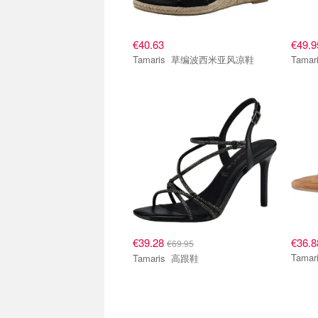
€40.63
€49.9
Tamaris 草编波西米亚风凉鞋
€39.28
€36.8
€69.95
Tamaris 高跟鞋