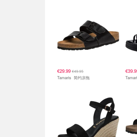
€29.99
€39.
€49.95
Tamaris 简约凉拖