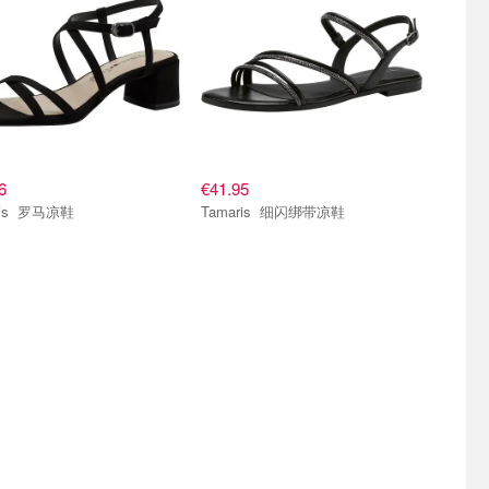
6
€41.95
Tamaris 罗马凉鞋
Tamaris 细闪绑带凉鞋