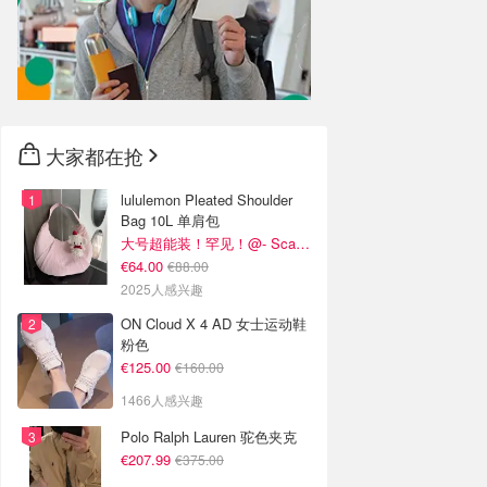
大家都在抢
lululemon Pleated Shoulder
Bag 10L 单肩包
大号超能装！罕见！@- Scarlett
€64.00
€88.00
2025人感兴趣
ON Cloud X 4 AD 女士运动鞋
粉色
€125.00
€160.00
1466人感兴趣
Polo Ralph Lauren 驼色夹克
€207.99
€375.00