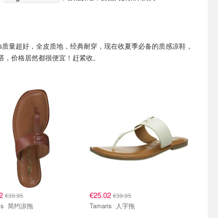
aris质量超好，全皮质地，经典耐穿，现在收夏季必备的质感凉鞋，
搭，价格居然都很便宜！赶紧收。
02
€25.02
€39.95
€39.95
Tamaris 简约凉拖
Tamaris 人字拖