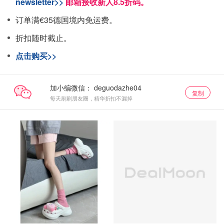
newsletter>>
邮箱接收新人8.5折码。
订单满€35德国境内免运费。
折扣随时截止。
点击购买>>
加小编微信：
复制
每天刷刷朋友圈，精华折扣不漏掉