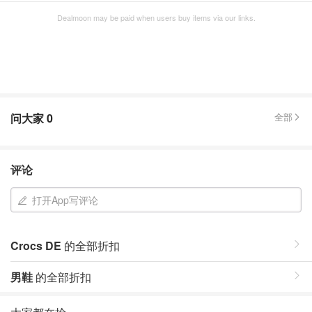
Dealmoon may be paid when users buy items via our links.
问大家
0
全部
评论
打开App写评论
Crocs DE
的全部折扣
男鞋
的全部折扣