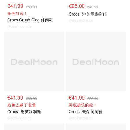
€41.99
€25.00
€69.99
€49.99
多色可选！
Crocs
泡芙厚底拖鞋
Crocs Crush Clog 休闲鞋
@dealmoon.de
@dealmoon.de
€41.99
€41.99
€69.99
€59.99
粉色太嫩了谁懂
鞋底超软的款！
Crocs
泡芙洞洞鞋
Crocs
云朵洞洞鞋
@dealmoon.de
@dealmoon.de