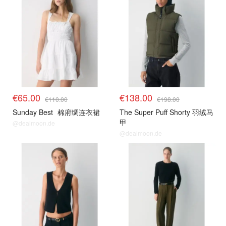
€65.00
€138.00
€110.00
€198.00
Sunday Best
棉府绸连衣裙
The Super Puff Shorty 羽绒马
甲
@dealmoon.de
@dealmoon.de