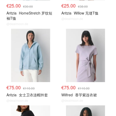
€25.00
€25.00
€30.00
€38.00
Aritzia
HomeStretch 罗纹短
Aritzia
Willow 无缝T恤
袖T恤
@dealmoon.de
@dealmoon.de
€75.00
€75.00
€110.00
€110.00
Aritzia
女士卫衣连帽外套
Wilfred
香芋紫连衣裙
@dealmoon.de
@dealmoon.de