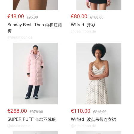
€48.00
€80.00
€95.00
€168.00
Sunday Best
Theo 纯棉短裙
Wilfred
开衫
裤
@dealmoon.de
@dealmoon.de
€268.00
€110.00
€378.00
€218.00
SUPER PUFF 长款羽绒服
Wilfred
波点吊带连衣裙
@dealmoon.de
@dealmoon.de