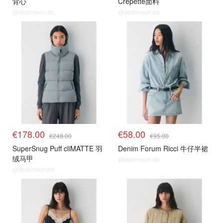
背心
Crepette面料
@dealmoon.de
@dealmoon.de
€178.00
€58.00
€248.00
€95.00
SuperSnug Puff cliMATTE 羽
Denim Forum Ricci 牛仔半裙
绒马甲
@dealmoon.de
@dealmoon.de