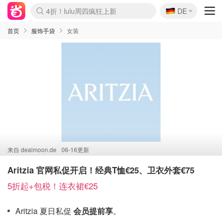
🇩🇪
还没结束！&OtherStories大促
DE
Boticinal 夏促开抢！
4折！lulu周四疯狂上新
Joybuy变相75折 随时失效
速领！Stanley独家85折
疑似霸哥！Camper额外叠85折
Zalando 奥莱闪促！每日更新
Moncler反季囤！5折起+叠9折
Coach Brooklyn仅€192
首页
服饰手袋
女装
来自
dealmoon.de
06-16更新
Aritzia 官网私促开启！经典T恤€25、卫衣外套€75
5折起+包税！连衣裙€25
Aritzia 夏日私促
会员提前享
。