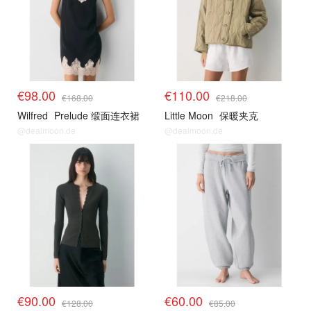
€98.00
€110.00
€168.00
€218.00
Wilfred
Prelude 缎面连衣裙
Little Moon
保暖夹克
@dealmoon.de
@dealmoon.de
€90.00
€60.00
€128.00
€85.00