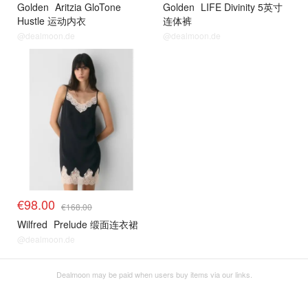
Golden
Aritzia GloTone
Golden
LIFE Divinity 5英寸
Hustle 运动内衣
连体裤
@dealmoon.de
@dealmoon.de
€98.00
€168.00
Wilfred
Prelude 缎面连衣裙
@dealmoon.de
Dealmoon may be paid when users buy items via our links.