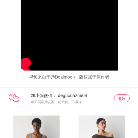
视频来自于@Dealmoon，版权属于原作者
加小编微信：
复制
每天刷刷朋友圈，精华折扣不漏掉