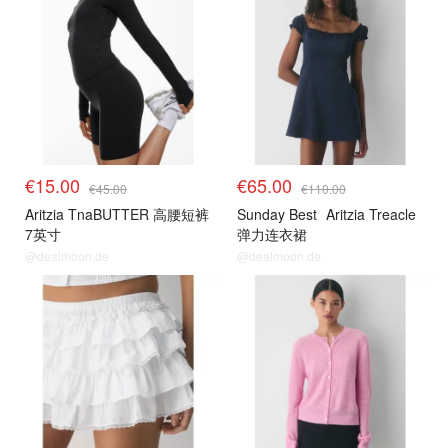
€15.00
€65.00
€45.00
€110.00
Aritzia TnaBUTTER 高腰短裤
Sunday Best
Aritzia Treacle
7英寸
弹力连衣裙
@dealmoon.de
@dealmoon.de