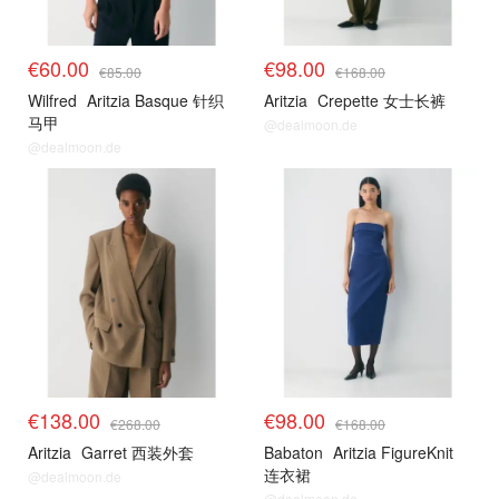
€60.00
€98.00
€85.00
€168.00
Wilfred
Aritzia Basque 针织
Aritzia
Crepette 女士长裤
马甲
@dealmoon.de
@dealmoon.de
€138.00
€98.00
€268.00
€168.00
Aritzia
Garret 西装外套
Babaton
Aritzia FigureKnit
连衣裙
@dealmoon.de
@dealmoon.de