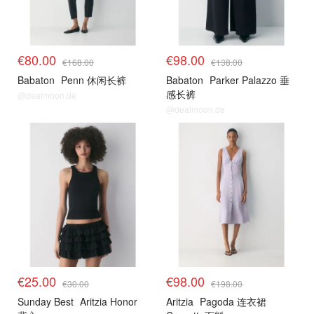
€80.00
€98.00
€168.00
€138.00
Babaton
Penn 休闲长裤
Babaton
Parker Palazzo 垂
感长裤
@dealmoon.de
@dealmoon.de
€25.00
€98.00
€30.00
€198.00
Sunday Best
Aritzia Honor
Aritzia
Pagoda 连衣裙