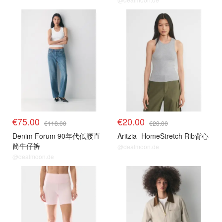
€75.00
€20.00
€118.00
€28.00
Denim Forum 90年代低腰直
Aritzia
HomeStretch Rib背心
筒牛仔裤
@dealmoon.de
@dealmoon.de