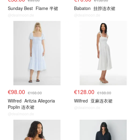
€95.00
€138.00
Sunday Best
Flame 半裙
Babaton
挂脖连衣裙
@dealmoon.de
@dealmoon.de
€98.00
€128.00
€168.00
€188.00
Wilfred
Aritzia Allegoria
Wilfred
亚麻连衣裙
Poplin 连衣裙
@dealmoon.de
@dealmoon.de