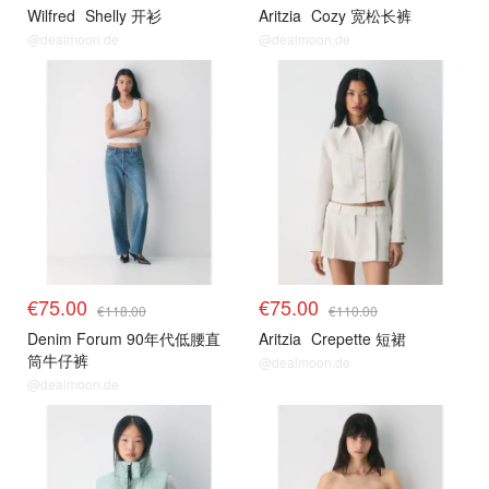
Wilfred
Shelly 开衫
Aritzia
Cozy 宽松长裤
@dealmoon.de
@dealmoon.de
€75.00
€75.00
€118.00
€110.00
Denim Forum 90年代低腰直
Aritzia
Crepette 短裙
筒牛仔裤
@dealmoon.de
@dealmoon.de