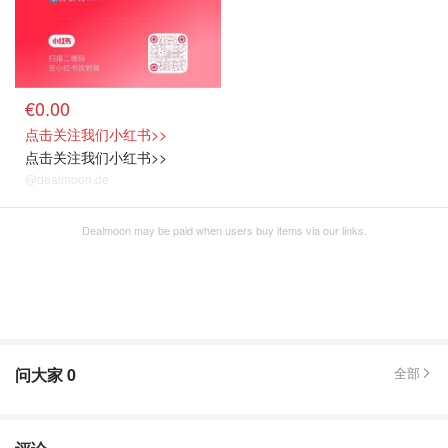
€0.00
点击关注我们小红书>>
点击关注我们小红书>>
@dealmoon.de
Dealmoon may be paid when users buy items via our links.
问大家
0
全部