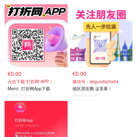
€0.00
€0.00
点击下载“打折网”APP！
微信号：deguodazhe04
Merci
打折网App下载
德区朋友圈 这里看！
@dealmoon.de
@dealmoon.de