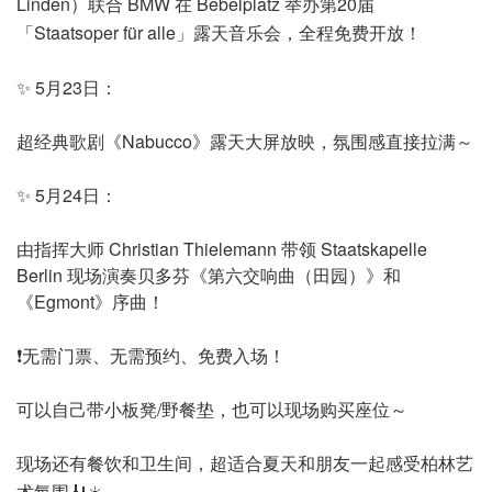
Linden）联合 BMW 在 Bebelplatz 举办第20届
「Staatsoper für alle」露天音乐会，全程免费开放！
✨ 5月23日：
超经典歌剧《Nabucco》露天大屏放映，氛围感直接拉满～
✨ 5月24日：
由指挥大师 Christian Thielemann 带领 Staatskapelle
Berlin 现场演奏贝多芬《第六交响曲（田园）》和
《Egmont》序曲！
❗无需门票、无需预约、免费入场！
可以自己带小板凳/野餐垫，也可以现场购买座位～
现场还有餐饮和卫生间，超适合夏天和朋友一起感受柏林艺
术氛围🎻☀️