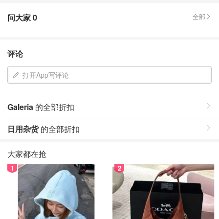
问大家
0
全部
评论
打开App写评论
Galeria
的全部折扣
日用杂货
的全部折扣
大家都在抢
1
2