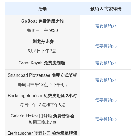
活动
预约 & 商家详情
GoBoat 免费游船之旅
需要预约>>
每周三上午 9:30
划龙舟比赛
需要预约>>
6月5日下午2点
GreenKayak
免费皮划艇
需要预约>>
Strandbad Plötzensee
免费立式桨板
需要预约>>
每周日中午12点至下午4点
Backstagetourism
免费皮划艇 2小时
需要预约>>
每日中午12点和下午3点
Galerie Hošek 旧货船
免费音乐会
需要预约>>
每周三晚上7点
Eierhäuschen啤酒花园
捡垃圾换啤酒