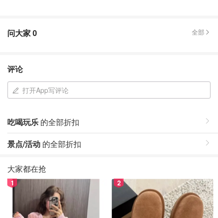
问大家
0
全部
评论
打开App写评论
吃喝玩乐
的全部折扣
景点/活动
的全部折扣
大家都在抢
1
2