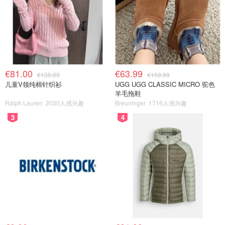
€81.00
€63.99
€135.00
€159.99
儿童V领纯棉针织衫
UGG UGG CLASSIC MICRO 驼色
羊毛拖鞋
Ralph Lauren
2030人感兴趣
Breuninger
1716人感兴趣
3
4