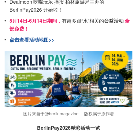
Dealmoon 吃喝玩乐 播报 柏林旅游局主办的
BerlinPay2026 开始啦！
5月14日-6月14日期间
，
有超多跟“水”相关的
公益活动
全
部免费！
点击查看活动地图>>
图片来自于@berlinmagazine ，版权属于原作者
BerlinPay2026精彩活动一览