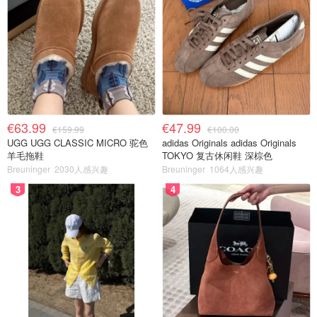
€63.99
€47.99
€159.99
€100.00
UGG UGG CLASSIC MICRO 驼色
adidas Originals adidas Originals
羊毛拖鞋
TOKYO 复古休闲鞋 深棕色
Breuninger
2030人感兴趣
Breuninger
1064人感兴趣
3
4