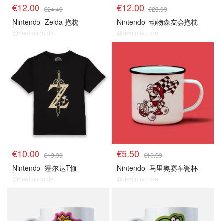
€12.00
€12.00
€24.49
€23.99
Nintendo
Zelda 抱枕
Nintendo
动物森友会抱枕
@dealmoon.de
@dealmoon.de
€10.00
€5.50
€19.99
€10.99
Nintendo
塞尔达T恤
Nintendo
马里奥赛车瓷杯
@dealmoon.de
@dealmoon.de