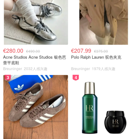
€280.00
€207.99
€490.00
€375.00
Acne Studios Acne Studios 银色芭
Polo Ralph Lauren 驼色夹克
蕾平底鞋
Breuninger
2032人感兴趣
Breuninger
1979人感兴趣
3
4