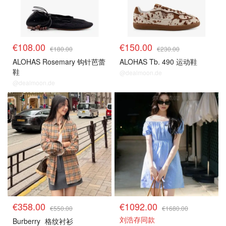
€108.00
€150.00
€180.00
€230.00
ALOHAS Rosemary 钩针芭蕾
ALOHAS Tb. 490 运动鞋
鞋
@dealmoon.de
@dealmoon.de
€358.00
€1092.00
€550.00
€1680.00
刘浩存同款
Burberry
格纹衬衫