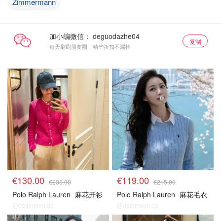
Zimmermann
加小编微信：
复制
每天刷刷朋友圈，精华折扣不漏掉
€130.00
€119.00
€235.00
€215.00
Polo Ralph Lauren
麻花开衫
Polo Ralph Lauren
麻花毛衣
@dealmoon.de
@dealmoon.de