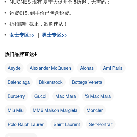
NUGNES 现有 夏季大促开仓
5折起
，无需码；
运费€15, 到手价已包含税费。
折扣随时截止，欲购速从！
女士专区>>
｜
男士专区>>
热门品牌直达⬇️
Aeyde
Alexander McQueen
Alohas
Ami Paris
Balenciaga
Birkenstock
Bottega Veneta
Burberry
Gucci
Max Mara
'S Max Mara
Miu Miu
MM6 Maison Margiela
Moncler
Polo Ralph Lauren
Saint Laurent
Self-Portrait