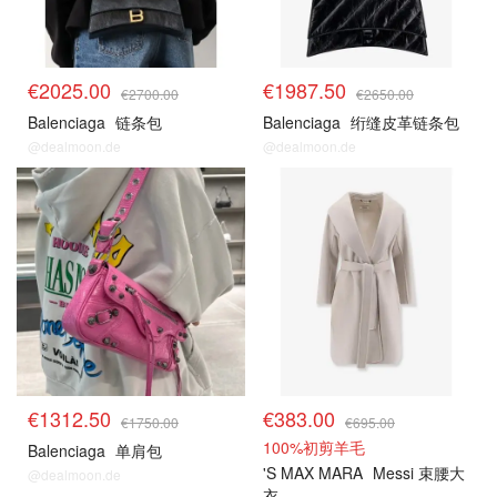
€2025.00
€1987.50
€2700.00
€2650.00
Balenciaga
链条包
Balenciaga
绗缝皮革链条包
@dealmoon.de
@dealmoon.de
€1312.50
€383.00
€1750.00
€695.00
100%初剪羊毛
Balenciaga
单肩包
'S MAX MARA
Messi 束腰大
@dealmoon.de
衣