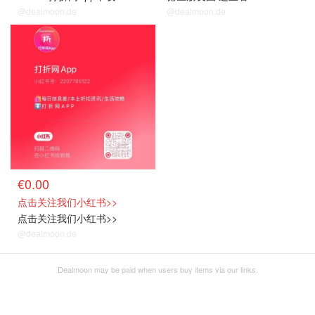
@dealmoon.de
@dealmoon.de
€0.00
点击关注我们小红书>>
点击关注我们小红书>>
@dealmoon.de
Dealmoon may be paid when users buy items via our links.