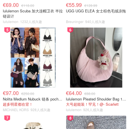
€69.00
€55.99
€118.00
€139.99
lululemon Scuba 加大连帽卫衣 半拉
UGG UGG ELEA 女士棕色毛绒凉拖
链设计
lululemon
1232人感兴趣
Breuninger
940人感兴趣
5
6
€97.00
€64.00
€250.00
€88.00
Nolita Medium Nubuck 链条 pochette
lululemon Pleated Shoulder Bag 10L 单肩包
超多明星都在背！
大号超能装！罕见！@- Scarlett
MICHAEL KORS
928人感兴趣
lululemon
926人感兴趣
7
8