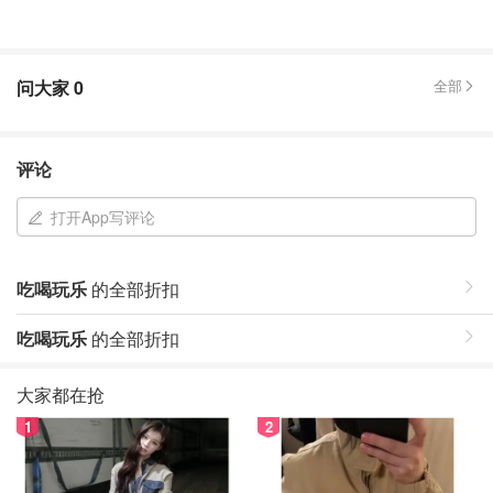
问大家
0
全部
评论
打开App写评论
吃喝玩乐
的全部折扣
吃喝玩乐
的全部折扣
大家都在抢
1
2