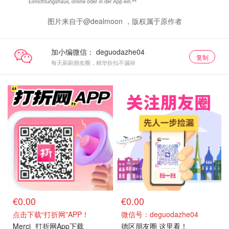
图片来自于@dealmoon ，版权属于原作者
加小编微信：
复制
每天刷刷朋友圈，精华折扣不漏掉
€0.00
€0.00
点击下载“打折网”APP！
微信号：deguodazhe04
Merci
打折网App下载
德区朋友圈 这里看！