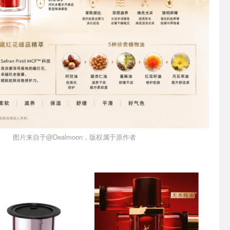
图片来自于@Dealmoon，版权属于原作者
5折
补充装5折