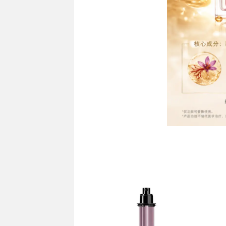
补充装5折
补充装