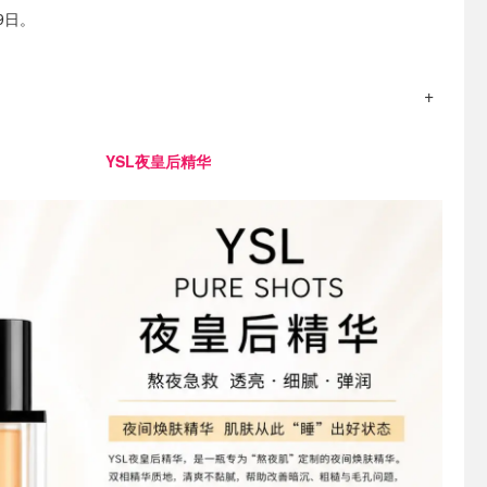
9日。
YSL夜皇后精华