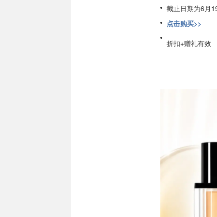
截止日期为6月1
点击购买>>
折扣+赠礼有效