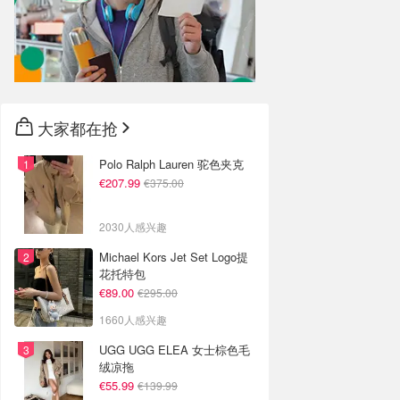
大家都在抢
Polo Ralph Lauren 驼色夹克
€207.99
€375.00
2030人感兴趣
Michael Kors Jet Set Logo提
花托特包
€89.00
€295.00
1660人感兴趣
UGG UGG ELEA 女士棕色毛
绒凉拖
€55.99
€139.99