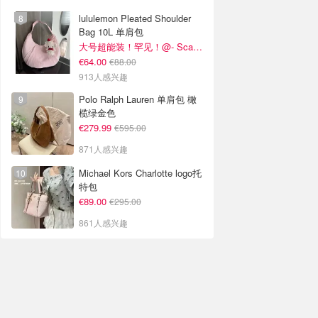
lululemon Pleated Shoulder
Bag 10L 单肩包
大号超能装！罕见！@- Scarlett
€64.00
€88.00
913人感兴趣
Polo Ralph Lauren 单肩包 橄
榄绿金色
€279.99
€595.00
871人感兴趣
Michael Kors Charlotte logo托
特包
€89.00
€295.00
861人感兴趣