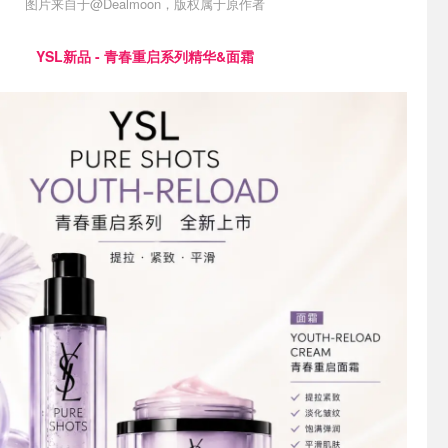
图片来自于@Dealmoon，版权属于原作者
YSL新品 - 青春重启系列精华&面霜