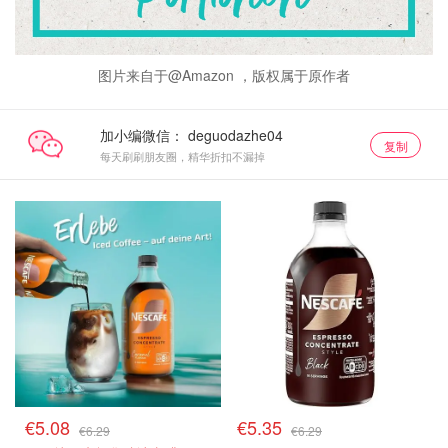
图片来自于@Amazon ，版权属于原作者
加小编微信：
复制
每天刷刷朋友圈，精华折扣不漏掉
€5.08
€5.35
€6.29
€6.29