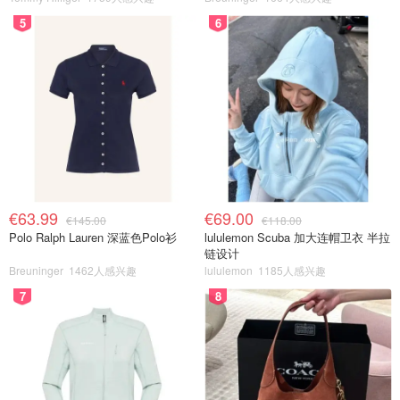
5
6
€63.99
€69.00
€145.00
€118.00
Polo Ralph Lauren 深蓝色Polo衫
lululemon Scuba 加大连帽卫衣 半拉
链设计
Breuninger
1462人感兴趣
lululemon
1185人感兴趣
7
8