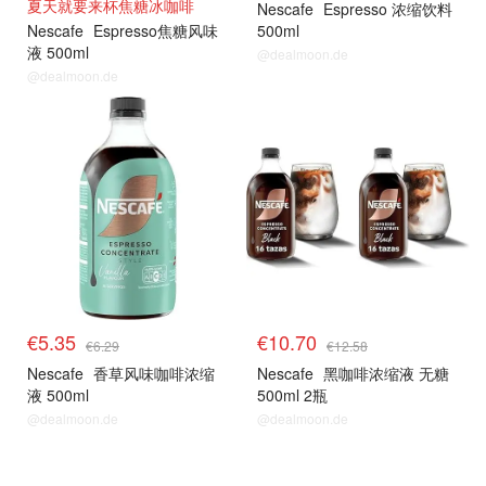
夏天就要来杯焦糖冰咖啡
Nescafe
Espresso 浓缩饮料
Nescafe
Espresso焦糖风味
500ml
液 500ml
@dealmoon.de
@dealmoon.de
€5.35
€10.70
€6.29
€12.58
Nescafe
香草风味咖啡浓缩
Nescafe
黑咖啡浓缩液 无糖
液 500ml
500ml 2瓶
@dealmoon.de
@dealmoon.de