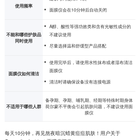
使用频率
面膜仪会在10分钟后自动关闭
A醇、酸性等强功效类和含有光敏性成分的
不能和哪些护肤品
不建议使用
同时使用
尽量选择温和舒缓型产品搭配
使用完毕后，请使用水性抹布或者湿布清洁
面膜仪
面膜仪如何清洁
清洁时请确保设备没有连接电源
备孕期、孕期、哺乳期、经期等特殊时期身体
不适用于哪些人群
荷尔蒙不平衡会引起肌肤问题，不建议使用面
膜仪
每天10分钟，再见熬夜暗沉蜡黄痘痘肌肤！用户关于