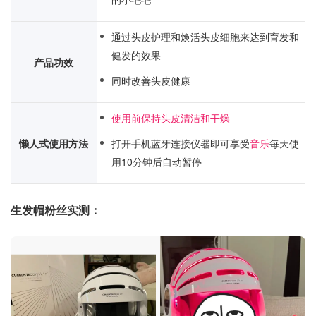
通过头皮护理和焕活头皮细胞来达到育发和
健发的效果
产品功效
同时改善头皮健康
使用前保持头皮清洁和干燥
懒人式使用方法
打开手机蓝牙连接仪器即可享受
音乐
每天使
用10分钟后自动暂停
生发帽粉丝实测：