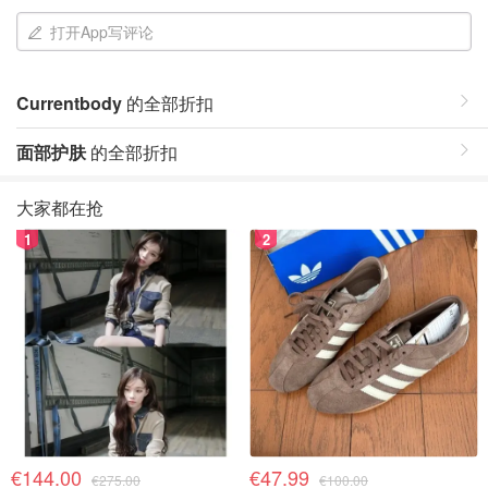
打开App写评论
Currentbody
的全部折扣
面部护肤
的全部折扣
大家都在抢
1
2
€144.00
€47.99
€275.00
€100.00