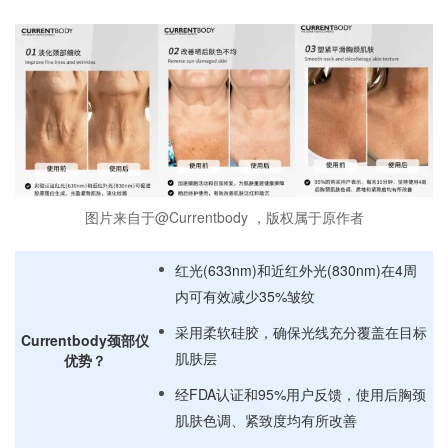
图片来自于@Currentbody ，版权属于原作者
红光(633nm)和近红外光(830nm)在4周
内可有效减少35%皱纹
采用柔软硅胶，确保光线充分覆盖在目标
Currentbody颈部仪
肌肤层
优势？
经FDA认证和95%用户反馈，使用后胸颈
肌肤色调、紧致度均有所改善