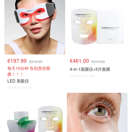
€197.99
€461.00
€219.99
€512.00
每天10分钟 告别贵价眼
4-in-1面膜仪+5片面膜
膜！！！
@dealmoon.de
LED 美眼仪
@dealmoon.de