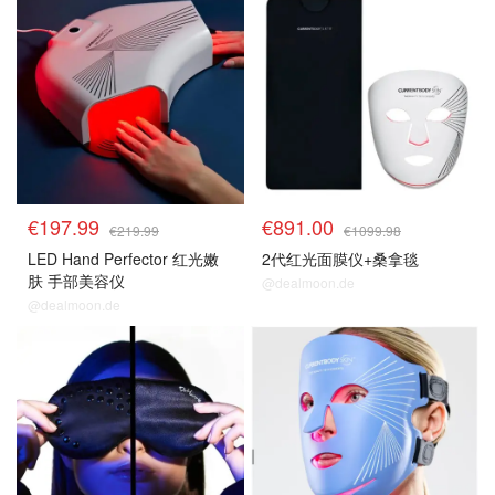
€197.99
€891.00
€219.99
€1099.98
LED Hand Perfector 红光嫩
2代红光面膜仪+桑拿毯
肤 手部美容仪
@dealmoon.de
@dealmoon.de