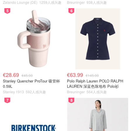
Zalando Lounge (DE)
1259人感兴趣
Breuninger
938人感兴趣
5
6
€28.69
€63.99
€45.00
€145.00
Stanley Quencher ProTour 吸管杯
Polo Ralph Lauren POLO RALPH
0.59L
LAUREN 深蓝色珠地布 Polo衫
Stanley 1913
592人感兴趣
Breuninger
564人感兴趣
7
8