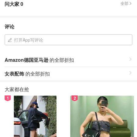
问大家
0
全部
评论
打开App写评论
Amazon德国亚马逊
的全部折扣
女表配饰
的全部折扣
大家都在抢
1
2