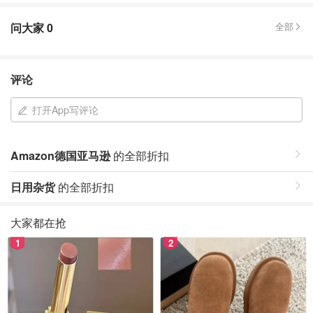
问大家
0
全部
评论
打开App写评论
Amazon德国亚马逊
的全部折扣
日用杂货
的全部折扣
大家都在抢
1
2