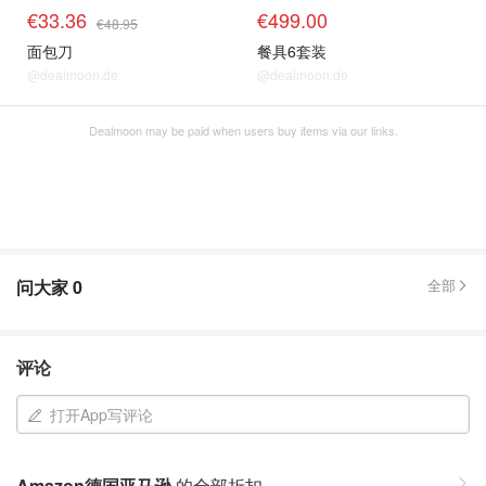
€33.36
€499.00
€48.95
面包刀
餐具6套装
@dealmoon.de
@dealmoon.de
Dealmoon may be paid when users buy items via our links.
问大家
0
全部
评论
打开App写评论
Amazon德国亚马逊
的全部折扣