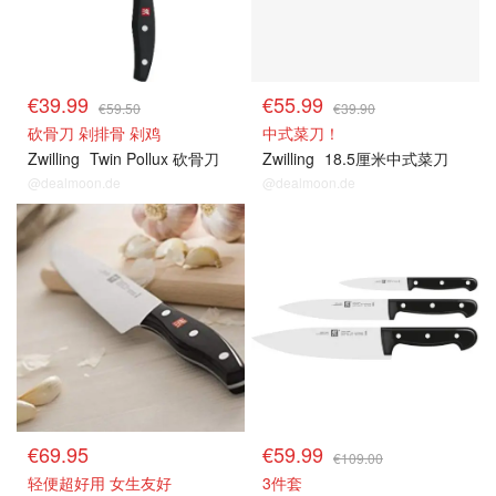
€39.99
€55.99
€59.50
€39.90
砍骨刀 剁排骨 剁鸡
中式菜刀！
Zwilling
Twin Pollux 砍骨刀
Zwilling
18.5厘米中式菜刀
@dealmoon.de
@dealmoon.de
€69.95
€59.99
€109.00
轻便超好用 女生友好
3件套