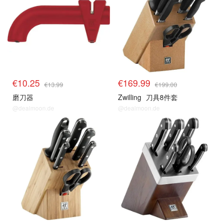
€10.25
€169.99
€13.99
€199.00
磨刀器
Zwilling
刀具8件套
@dealmoon.de
@dealmoon.de