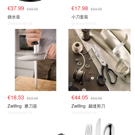
€37.99
€17.98
€49.95
€24.95
烧水壶
小刀套装
@dealmoon.de
@dealmoon.de
€18.53
€44.05
€23.95
€54.95
Zwilling
磨刀器
Zwilling
裁缝剪刀
@dealmoon.de
@dealmoon.de