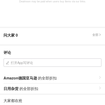
Dealmoon may be paid when users buy items via our links.
问大家
0
全部
评论
打开App写评论
Amazon德国亚马逊
的全部折扣
日用杂货
的全部折扣
大家都在抢