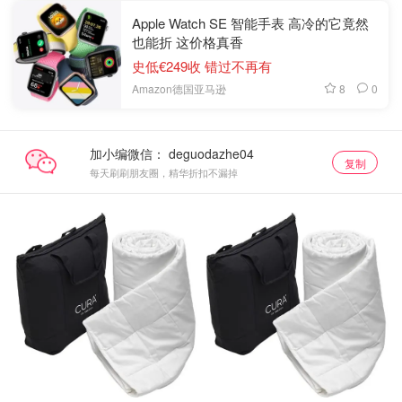
Apple Watch SE 智能手表 高冷的它竟然
也能折 这价格真香
史低€249收 错过不再有
8
0
Amazon德国亚马逊
加小编微信：
复制
每天刷刷朋友圈，精华折扣不漏掉