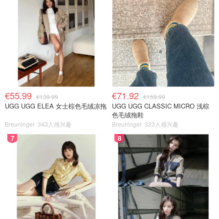
€55.99
€71.92
€139.99
€159.99
UGG UGG ELEA 女士棕色毛绒凉拖
UGG UGG CLASSIC MICRO 浅棕
色毛绒拖鞋
Breuninger
343人感兴趣
Breuninger
323人感兴趣
7
8