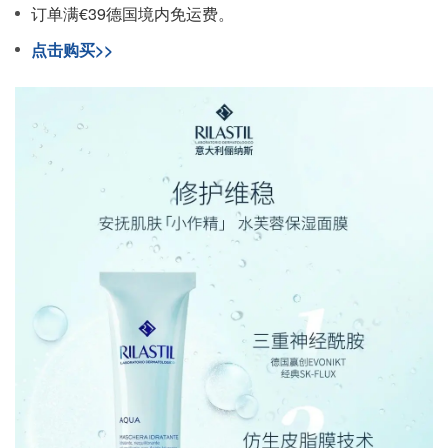
订单满€39德国境内免运费。
点击购买>>