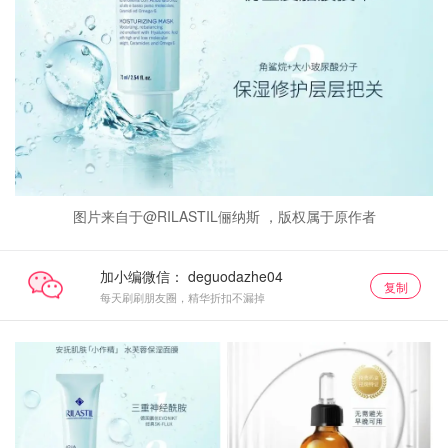
图片来自于@RILASTIL俪纳斯 ，版权属于原作者
加小编微信：
复制
每天刷刷朋友圈，精华折扣不漏掉