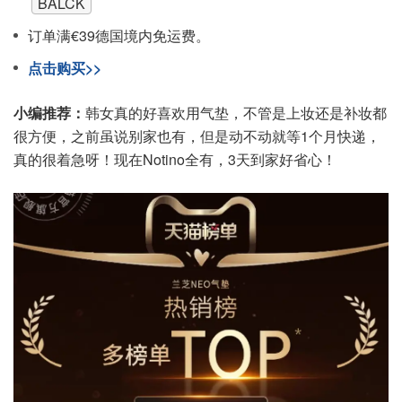
BALCK
订单满€39德国境内免运费。
点击购买>>
小编推荐：
韩女真的好喜欢用气垫，不管是上妆还是补妆都
很方便，之前虽说别家也有，但是动不动就等1个月快递，
真的很着急呀！现在Notino全有，3天到家好省心！