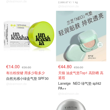
@dealmoon.de
2,666.67 € / 1 kg
@dealmoon.de
€14.00
€44.80
€36.80
€56.00
有出粉按键 用多少取多少
天猫 油皮气垫Top1 高防晒 高
遮瑕
自然光感小绿盒气垫 SPF30
Laneige
NEO 绿气垫 spf42
@dealmoon.de
PA++
@dealmoon.de