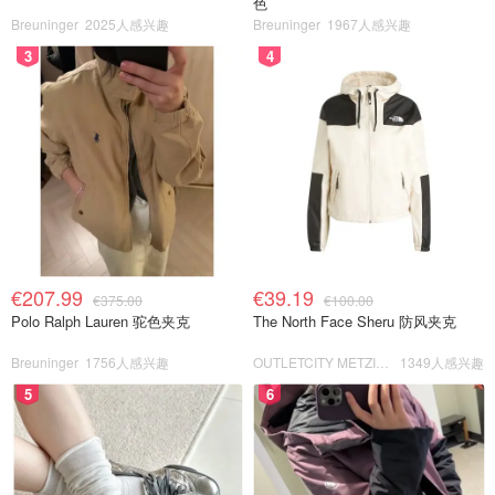
色
Breuninger
2025人感兴趣
Breuninger
1967人感兴趣
3
4
€207.99
€39.19
€375.00
€100.00
Polo Ralph Lauren 驼色夹克
The North Face Sheru 防风夹克
Breuninger
1756人感兴趣
OUTLETCITY METZINGEN
1349人感兴趣
5
6