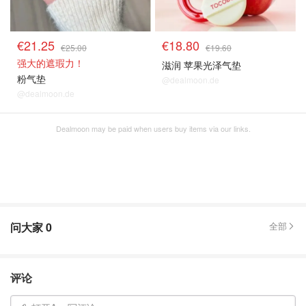
€21.25
€18.80
€25.00
€19.60
强大的遮瑕力！
滋润 苹果光泽气垫
粉气垫
@dealmoon.de
@dealmoon.de
Dealmoon may be paid when users buy items via our links.
问大家
0
全部
评论