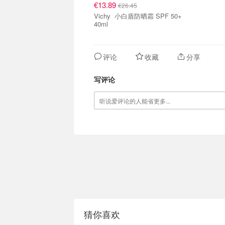
€13.89
€26.45
Vichy 小白盾防晒霜 SPF 50+
40ml
评论
收藏
分享
写评论
猜你喜欢