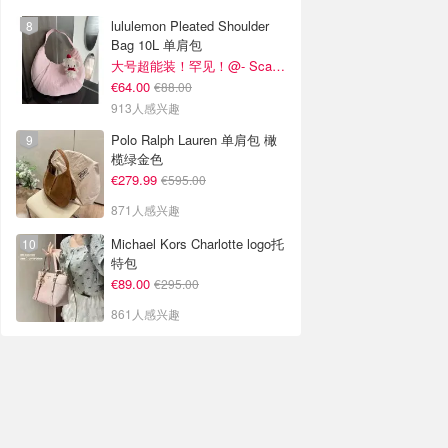
lululemon Pleated Shoulder
Bag 10L 单肩包
大号超能装！罕见！@- Scarlett
€64.00
€88.00
913人感兴趣
Polo Ralph Lauren 单肩包 橄
榄绿金色
€279.99
€595.00
871人感兴趣
Michael Kors Charlotte logo托
特包
€89.00
€295.00
861人感兴趣