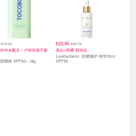
6
€22.95
€18.40
€43.70
修护补水配方！户外补涂不脏
美白+防晒 双特证
Lookfantastic 防晒修护 精华30ml
晒棒 SPF50+ 18g
SPF50