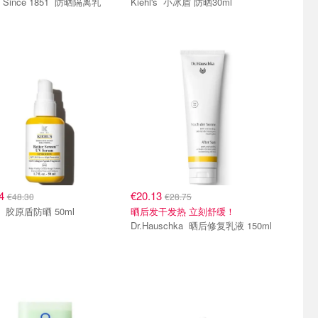
Since 1851 防晒隔离乳
Kiehl's 小冰盾 防晒30ml
24
€20.13
€48.30
€28.75
Kiehl's 胶原盾防晒 50ml
晒后发干发热 立刻舒缓！
Dr.Hauschka 晒后修复乳液 150ml