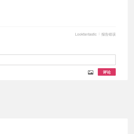
Lookfantastic
报告错误
评论