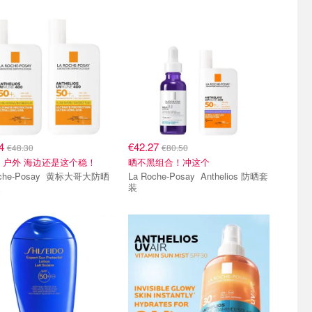
24
€42.27
€48.30
€80.50
/支 户外 海边还是这个稳！
晒不黑组合！冲这个
-Posay 黄标大哥大防晒
La Roche-Posay Anthelios 防晒套
装
装