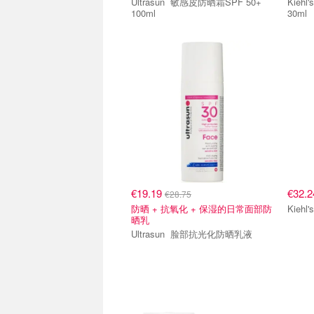
Ultrasun 敏感皮防晒霜SPF 50+
Kiehl's 
100ml
30ml
€19.19
€32.
€28.75
防晒 + 抗氧化 + 保湿的日常面部防
晒乳
Ultrasun 脸部抗光化防晒乳液