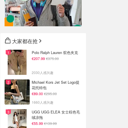
大家都在抢
Polo Ralph Lauren 驼色夹克
€207.99
€375.00
2030人感兴趣
Michael Kors Jet Set Logo提
花托特包
€89.00
€295.00
1660人感兴趣
UGG UGG ELEA 女士棕色毛
绒凉拖
€55.99
€139.99