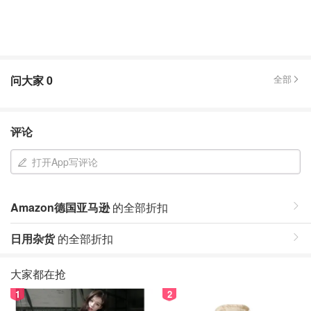
问大家
0
全部
评论
打开App写评论
Amazon德国亚马逊
的全部折扣
日用杂货
的全部折扣
大家都在抢
1
2