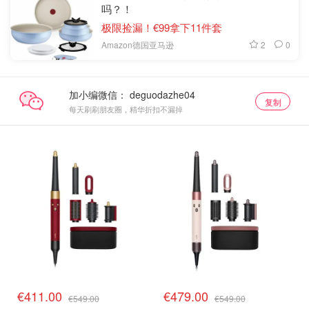
吗？！
极限捡漏！€99拿下11件套
2
0
Amazon德国亚马逊
加小编微信：
复制
每天刷刷朋友圈，精华折扣不漏掉
€411.00
€479.00
€549.00
€549.00