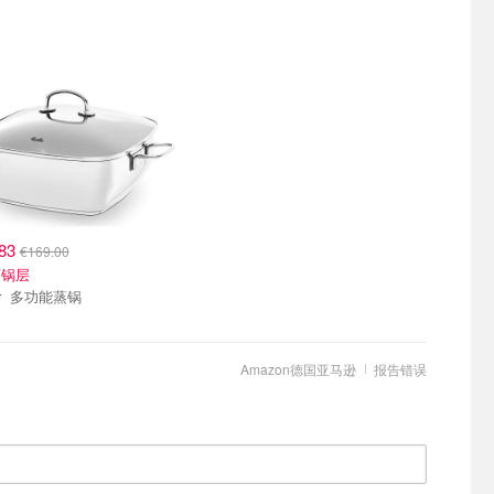
.83
€169.00
蒸锅层
Fissler 多功能蒸锅
Amazon德国亚马逊
报告错误