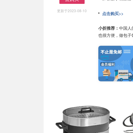
去购买
更新于2023-08-10
点击购买>>
小折推荐：
中国人
也很方便，做包子