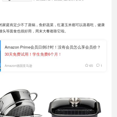
的家庭肯定少不了蒸锅，鱼虾蔬菜，红薯玉米都可以蒸着吃，健康
馒头等面食也很好用，周末大餐都靠它啦。
Amazon Prime会员日倒计时！没有会员怎么享会员价？
30天免费试用！学生免费6个月！
65
1
Amazon德国亚马逊