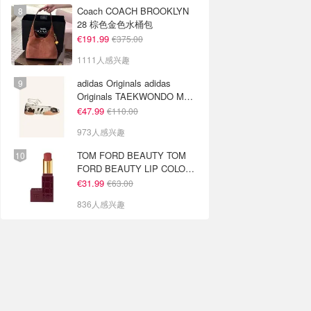
Coach COACH BROOKLYN
28 棕色金色水桶包
€191.99
€375.00
1111人感兴趣
adidas Originals adidas
Originals TAEKWONDO MEI
芭蕾鞋 棕色米色
€47.99
€110.00
973人感兴趣
TOM FORD BEAUTY TOM
FORD BEAUTY LIP COLOR
SATIN MATTE 裸玫瑰口红
€31.99
€63.00
836人感兴趣