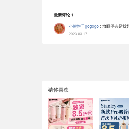
最新评论
1
小熊饼干gogogo
:
放眼望去是我
2023-03-17
猜你喜欢