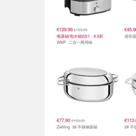
€129.99
€45.
€199.99
电蒸锅/电火锅2合1，6.5折
迷你
WMF 二合一两用锅
€77.90
€113
€159.00
Zwilling 38 不锈钢蒸锅
28 