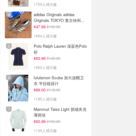
1759人感兴趣
adidas Originals adidas
Originals TOKYO 复古休闲鞋
深棕色
€47.99
€100.00
1664人感兴趣
Polo Ralph Lauren 深蓝色Polo
衫
€63.99
€145.00
1462人感兴趣
lululemon Scuba 加大连帽卫
衣 半拉链设计
€69.00
€118.00
1185人感兴趣
Mammut Taiss Light 抓绒夹克
薄荷绿
€63.99
€150.00
1135人感兴趣