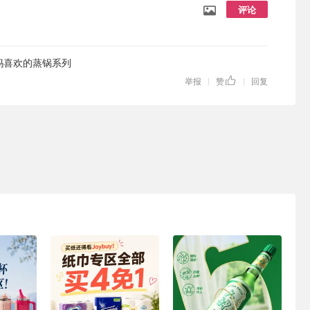
评论
妈喜欢的蒸锅系列
举报
赞
回复
|
|