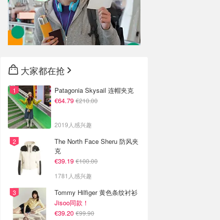
大家都在抢
Patagonia Skysail 连帽夹克
€64.79
€210.00
2019人感兴趣
The North Face Sheru 防风夹
克
€39.19
€100.00
1781人感兴趣
Tommy Hilfiger 黄色条纹衬衫
Jisoo同款！
€39.20
€99.90