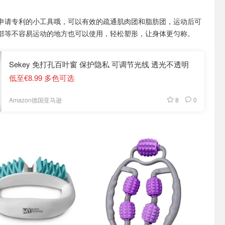
申请专利的小工具哦，可以有效的疏通肌肉团和脂肪团，运动后可
部等不容易运动的地方也可以使用，轻松塑形，让身体更匀称。
Sekey 免打孔百叶窗 保护隐私 可调节光线 透光不透明
低至€8.99 多色可选
8
0
Amazon德国亚马逊