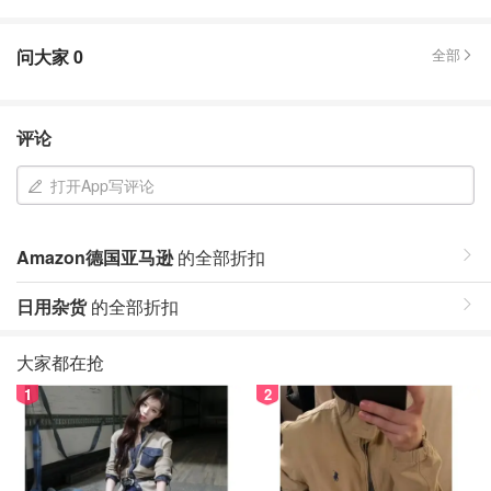
问大家
0
全部
评论
打开App写评论
Amazon德国亚马逊
的全部折扣
日用杂货
的全部折扣
大家都在抢
1
2