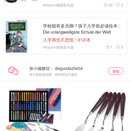
60
0
Amazon德国亚马逊
学校能有多无聊？孩子入学前必读绘本：
Die unlangweiligste Schule der Welt
入学再也不恐慌！€12/本
1
0
Amazon德国亚马逊
加小编微信：
复制
每天刷刷朋友圈，精华折扣不漏掉