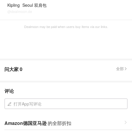
Kipling
Seoul 双肩包
@dealmoon.de
Dealmoon may be paid when users buy items via our links.
问大家
0
全部
评论
打开App写评论
Amazon德国亚马逊
的全部折扣