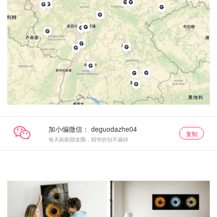
加小编微信：
复制
每天刷刷朋友圈，精华折扣不漏掉