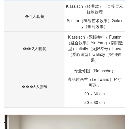
Klassisch（经典款）：直接展示
虹膜纹理
👁️ 1人套餐
Splitter（碎裂艺术效果）
Galax
y（银河效果）
Klassisch（双眼并排）
Fusion
（融合效果）
Yin Yang（阴阳造
👁️👁️ 2人套餐
型）
Infinity（无限符号）
Love
（爱心造型）
Galaxy（银河效
果）
专业修图（Retusche）
高品质画布（Leinwand）
尺寸
可选：
👁️👁️👁️3人套餐
20 × 60 cm
20 × 80 cm