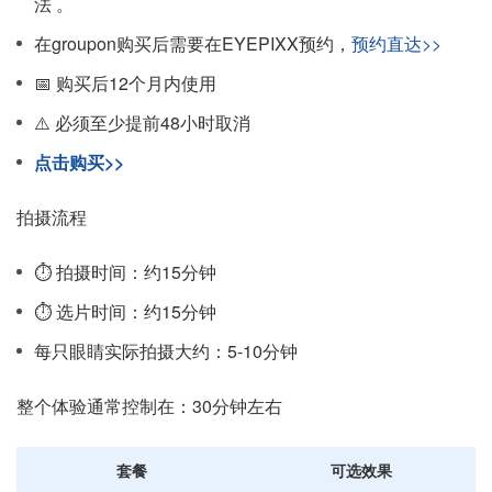
法 。
在groupon购买后需要在EYEPIXX预约，
预约直达>>
📅 购买后12个月内使用
⚠️ 必须至少提前48小时取消
点击购买>>
拍摄流程
⏱️ 拍摄时间：约15分钟
⏱️ 选片时间：约15分钟
每只眼睛实际拍摄大约：5-10分钟
整个体验通常控制在：30分钟左右
套餐
可选效果