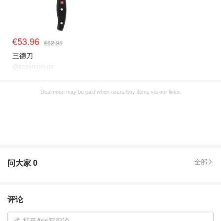
€53.96
€62.95
三德刀
@dealmoon.de
Dealmoon may be paid when users buy items via our links.
问大家
0
全部
评论
打开App写评论