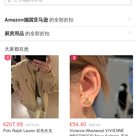
Amazon德国亚马逊
的全部折扣
厨房用品
的全部折扣
大家都在抢
1
2
€207.99
€54.40
€375.00
€85.00
Polo Ralph Lauren 驼色夹克
Vivienne Westwood VIVIENNE
WESTWOOD Nano Solitaire 耳环