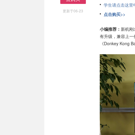
学生请点击这里申请
去购买
更新于06-23
点击购买>>
小编推荐：
新机刚
有升级，兼容上一代的
《Donkey Ko