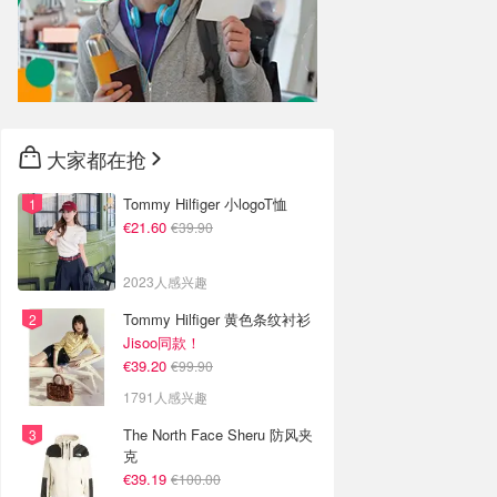
大家都在抢
Tommy Hilfiger 小logoT恤
€21.60
€39.90
2023人感兴趣
Tommy Hilfiger 黄色条纹衬衫
Jisoo同款！
€39.20
€99.90
1791人感兴趣
The North Face Sheru 防风夹
克
€39.19
€100.00