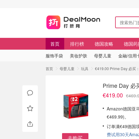
首页
排行榜
德国攻略
德国药
服饰手袋
美妆护肤
母婴儿童
金融/信用
首页
母婴儿童
玩具
€419.00 Prime Day 必买：
Prime Day 必
€419.00
€469.
Amazon德国亚马逊
€469.99)。
订单满€49德国
费试用30天Amazo
去购买