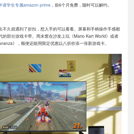
学生专属amazon prime
，前6个月免费，随时可以解约。
出不久就遇到了折扣，想入手的可以看看。屏幕和手柄操作手感都
部分游戏卡带。周末窝在沙发上玩《Mario Kart World》或者
ng Bananza》，顺便还能用限定优惠以八折价添一张新游戏卡。