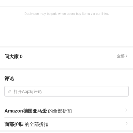
Dealmoon may be paid when users buy items via our links.
问大家
0
全部
评论
打开App写评论
Amazon德国亚马逊
的全部折扣
面部护肤
的全部折扣