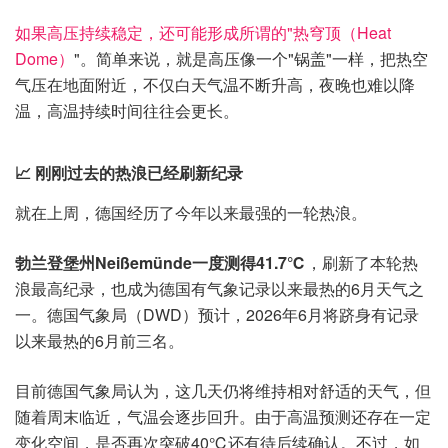
如果高压持续稳定，还可能形成所谓的"热穹顶（Heat
Dome）
"。简单来说，就是高压像一个"锅盖"一样，把热空
气压在地面附近，不仅白天气温不断升高，夜晚也难以降
温，高温持续时间往往会更长。
📈 刚刚过去的热浪已经刷新纪录
就在上周，德国经历了今年以来最强的一轮热浪。
勃兰登堡州Neißemünde一度测得41.7℃
，刷新了本轮热
浪最高纪录，也成为德国有气象记录以来最热的6月天气之
一。德国气象局（DWD）预计，2026年6月将跻身有记录
以来最热的6月前三名。
目前德国气象局认为，这几天仍将维持相对舒适的天气，但
随着周末临近，气温会逐步回升。由于高温预测还存在一定
变化空间，是否再次突破40℃还有待后续确认。不过，如