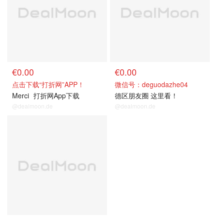
€0.00
€0.00
点击下载“打折网”APP！
微信号：deguodazhe04
Merci
打折网App下载
德区朋友圈 这里看！
@dealmoon.de
@dealmoon.de