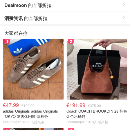
Dealmoon
的全部折扣
消费资讯
的全部折扣
大家都在抢
1
2
€47.99
€191.99
€100.00
€375.00
adidas Originals adidas Originals
Coach COACH BROOKLYN 28 棕色
TOKYO 复古休闲鞋 深棕色
金色水桶包
Breuninger
1823人感兴趣
Breuninger
1313人感兴趣