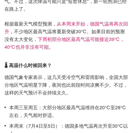
气。不过，这次降温可能只是"短暂休息"，新一轮热浪已经
在路上了。
根据最新天气模型预测，
从本周末开始，德国气温将再次回
升
，不少地区最高气温将重新突破30℃。如果目前的预测
没有太大变化，
下周初部分地区最高气温可能接近39℃，
40℃也并非没有可能
。
🌡️ 高温什么时候回来？
德国气象专家表示，这几天受冷空气和雷雨影响，全国大部
分地区气温明显下降，夜间也比前段时间凉爽不少。不过，
这样的天气预计不会持续太久。
本周三至周五：大部分地区最高气温维持在20℃至28℃
左右，天气相对舒适。
本周末（7月4日至5日）：德国多地气温再次升至30℃以