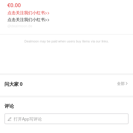
€0.00
点击关注我们小红书>>
点击关注我们小红书>>
@dealmoon.de
Dealmoon may be paid when users buy items via our links.
问大家
0
全部
评论
打开App写评论