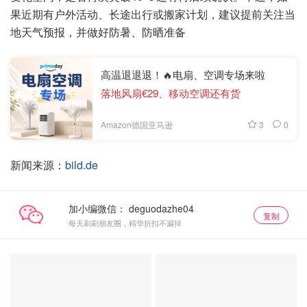
果近期有户外活动、长途出行或搬家计划，建议提前关注当
地天气预报，并做好防暑、防晒准备
高温退退退！🔥电扇、空调专场来啦
落地风扇€29、移动空调还有货
3
0
Amazon德国亚马逊
新闻来源：
bild.de
加小编微信：
复制
每天刷刷朋友圈，精华折扣不漏掉