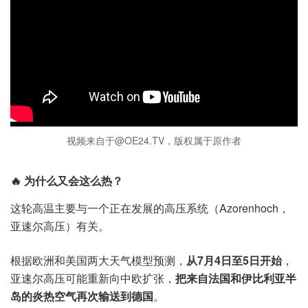
视频来自于@OE24.TV，版权属于原作者
🔥 为什么又会这么热？
这轮高温主要与一个正在发展的高压系统（Azorenhoch，
亚速尔高压）有关。
根据欧洲和美国两大天气模型预测，
从7月4日至5日开始
，
亚速尔高压可能重新向中欧扩张，
把来自法国和伊比利亚半
岛的炎热空气再次输送到德国
。