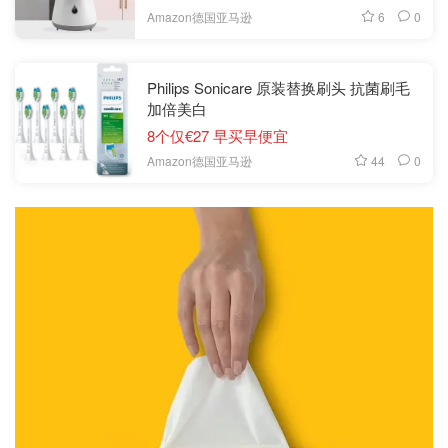
6
0
Amazon德国亚马逊
Philips Sonicare 原装替换刷头 抗菌刷毛
加倍美白
8个仅€27 早买早便宜
44
0
Amazon德国亚马逊