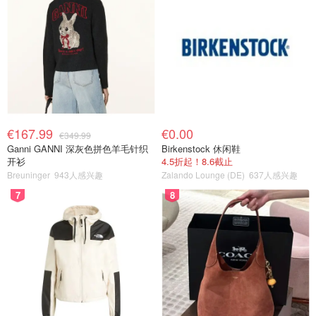
€167.99
€0.00
€349.99
Ganni GANNI 深灰色拼色羊毛针织
Birkenstock 休闲鞋
开衫
4.5折起！8.6截止
Breuninger
943人感兴趣
Zalando Lounge (DE)
637人感兴趣
7
8