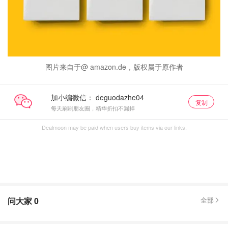
图片来自于@ amazon.de，版权属于原作者
加小编微信：
复制
每天刷刷朋友圈，精华折扣不漏掉
Dealmoon may be paid when users buy items via our links.
问大家
0
全部