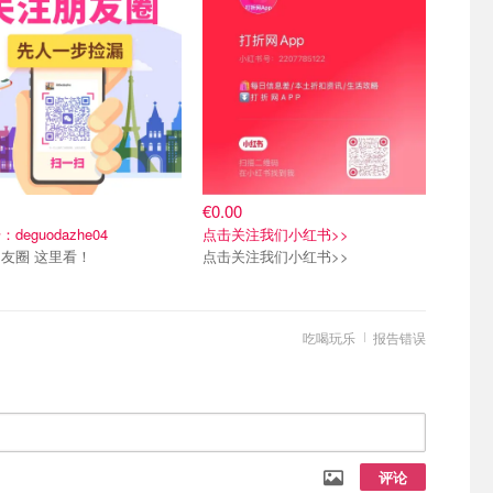
€0.00
deguodazhe04
点击关注我们小红书>>
友圈 这里看！
点击关注我们小红书>>
吃喝玩乐
报告错误
评论