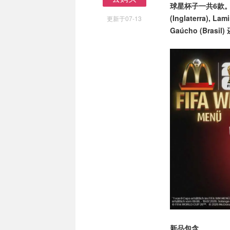
球星杯子一共6款。包含：S
去购买
(Inglaterra), La
更新于07-13
Gaúcho (Bras
新品包含