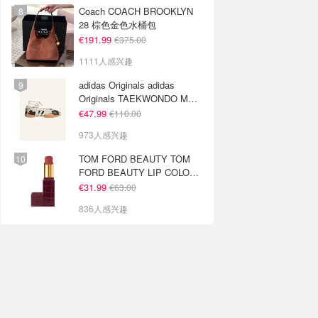
Coach COACH BROOKLYN
28 棕色金色水桶包
€191.99
€375.00
1111人感兴趣
adidas Originals adidas
Originals TAEKWONDO MEI
芭蕾鞋 棕色米色
€47.99
€110.00
973人感兴趣
TOM FORD BEAUTY TOM
FORD BEAUTY LIP COLOR
SATIN MATTE 裸玫瑰口红
€31.99
€63.00
836人感兴趣