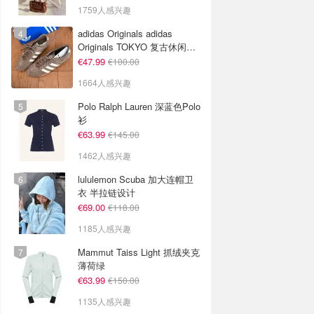
1759人感兴趣
adidas Originals adidas
Originals TOKYO 复古休闲鞋
深棕色
€47.99
€100.00
1664人感兴趣
Polo Ralph Lauren 深蓝色Polo
衫
€63.99
€145.00
1462人感兴趣
lululemon Scuba 加大连帽卫
衣 半拉链设计
€69.00
€118.00
1185人感兴趣
Mammut Taiss Light 抓绒夹克
薄荷绿
€63.99
€150.00
1135人感兴趣