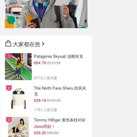
大家都在抢
Patagonia Skysail 连帽夹克
€64.79
€210.00
2019人感兴趣
The North Face Sheru 防风夹
克
€39.19
€100.00
1781人感兴趣
Tommy Hilfiger 黄色条纹衬衫
Jisoo同款！
€39.20
€99.90