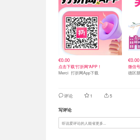
€0.00
€0.00
点击下载“打折网”APP！
微信号：
Merci 打折网App下载
德区朋
评论
1
5
写评论