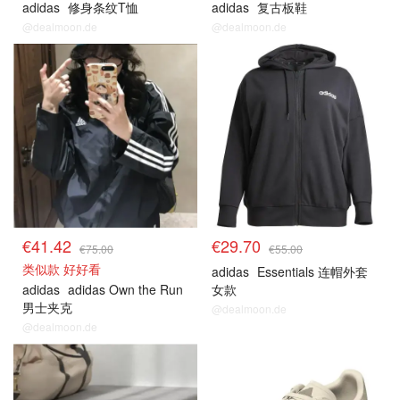
adidas
修身条纹T恤
adidas
复古板鞋
@dealmoon.de
@dealmoon.de
€41.42
€29.70
€75.00
€55.00
类似款 好好看
adidas
Essentials 连帽外套
adidas
adidas Own the Run
女款
男士夹克
@dealmoon.de
@dealmoon.de