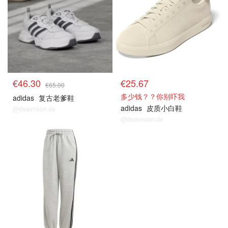
€46.30
€25.67
€65.00
多少钱？？你别吓我
adidas
复古老爹鞋
adidas
皮质小白鞋
@dealmoon.de
@dealmoon.de