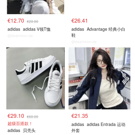
€12.70
€26.41
€20.00
adidas
adidas V领T恤
adidas
Advantage 经典小白
鞋
@dealmoon.de
@dealmoon.de
€29.10
€21.35
€60.00
超级百搭款！
adidas
adidas Entrada 运动
adidas
贝壳头
外套