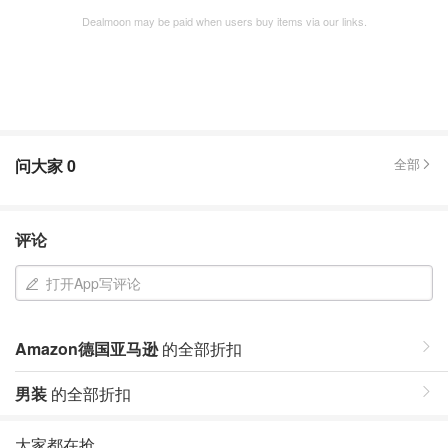
Dealmoon may be paid when users buy items via our links.
问大家
0
全部
评论
打开App写评论
Amazon德国亚马逊
的全部折扣
男装
的全部折扣
大家都在抢