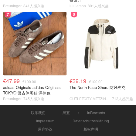
Breuninger
841人感兴趣
lululemon
801人感兴趣
7
8
€47.99
€39.19
€100.00
€100.00
adidas Originals adidas Originals
The North Face Sheru 防风夹克
TOKYO 复古休闲鞋 深棕色
Breuninger
745人感兴趣
OUTLETCITY METZINGEN
713人感兴趣
联系我们
黑五
InRewards
Impressum
Datenschutzerklärung
用户协议
版权声明