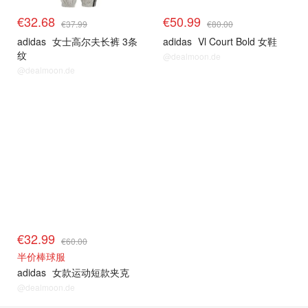
€32.68
€50.99
€37.99
€80.00
adidas
女士高尔夫长裤 3条
adidas
Vl Court Bold 女鞋
纹
@dealmoon.de
@dealmoon.de
€32.99
€60.00
半价棒球服
adidas
女款运动短款夹克
@dealmoon.de