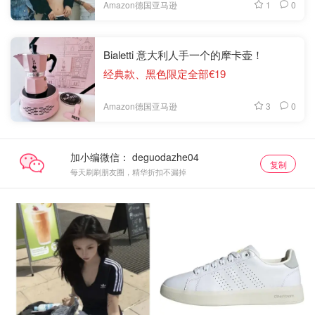
1
0
Amazon德国亚马逊
Bialetti 意大利人手一个的摩卡壶！
经典款、黑色限定全部€19
3
0
Amazon德国亚马逊
加小编微信：
复制
每天刷刷朋友圈，精华折扣不漏掉