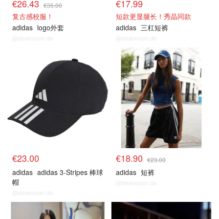
€26.43
€17.99
€35.00
复古感校服！
短款更显腿长！秀晶同款
adidas
logo外套
adidas
三杠短裤
@dealmoon.de
@dealmoon.de
€23.00
€18.90
€23.00
adidas
adidas 3-Stripes 棒球
adidas
短裤
帽
@dealmoon.de
@dealmoon.de