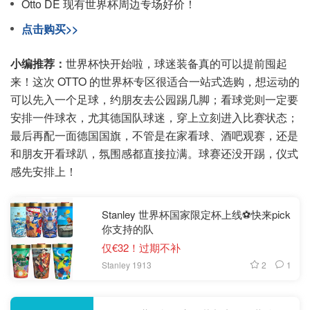
Otto DE 现有世界杯周边专场好价！
点击购买>>
小编推荐：
世界杯快开始啦，球迷装备真的可以提前囤起
来！这次 OTTO 的世界杯专区很适合一站式选购，想运动的
可以先入一个足球，约朋友去公园踢几脚；看球党则一定要
安排一件球衣，尤其德国队球迷，穿上立刻进入比赛状态；
最后再配一面德国国旗，不管是在家看球、酒吧观赛，还是
和朋友开看球趴，氛围感都直接拉满。球赛还没开踢，仪式
感先安排上！
Stanley 世界杯国家限定杯上线⚽️快来pick
你支持的队
仅€32！过期不补
2
1
Stanley 1913