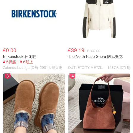
€0.00
€39.19
€100.00
Birkenstock 休闲鞋
The North Face Sheru 防风夹克
4.5折起！8.6截止
Zalando Lounge (DE)
2031人感兴趣
OUTLETCITY METZINGEN
1987人感兴趣
3
4