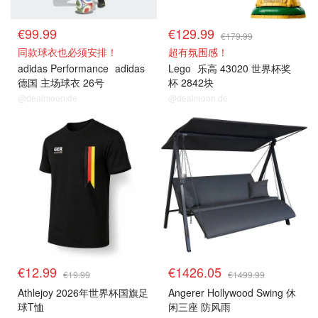
€99.99
€129.99
€179.99
同款球衣也必须安排！
超有氛围感！
adidas Performance
adidas
Lego
乐高 43020 世界杯奖
德国 主场球衣 26号
杯 2842块
@dealmoon.de
@dealmoon.de
€12.99
€1426.05
€19.99
€1499.99
Athlejoy 2026年世界杯国旗足
Angerer Hollywood Swing 休
球T恤
闲三座 防风雨