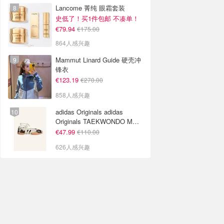
Lancome 菁纯 眼霜套装
史低了！买1件包邮 不凑单！
€79.94
€175.00
864人感兴趣
Mammut Linard Guide 硬壳冲
锋衣
€123.19
€270.00
858人感兴趣
adidas Originals adidas
Originals TAEKWONDO MEI
芭蕾鞋 棕色米色
€47.99
€110.00
626人感兴趣