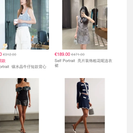
00
€189.00
€312.00
€471.00
同款
Self Portrait 亮片装饰粗花呢连衣
裙
Self Portrait 镶水晶牛仔短款背心