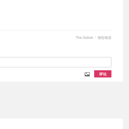
The Outnet
报告错误
评论