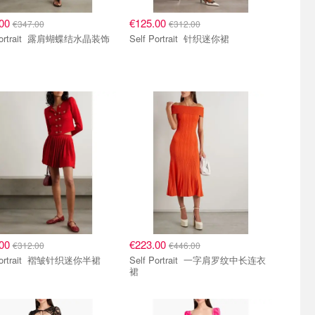
.00
€125.00
€347.00
€312.00
it 露肩蝴蝶结水晶装饰
Self Portrait 针织迷你裙
.00
€223.00
€312.00
€446.00
Self Portrait 褶皱针织迷你半裙
Self Portrait 一字肩罗纹中长连衣
裙