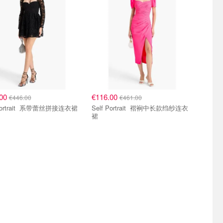
.00
€116.00
€446.00
€461.00
Self Portrait 系带蕾丝拼接连衣裙
Self Portrait 褶裥中长款绉纱连衣
裙