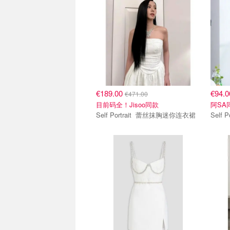
€189.00
€94.
€471.00
目前码全！Jisoo同款
阿SA
Self Portrait 蕾丝抹胸迷你连衣裙