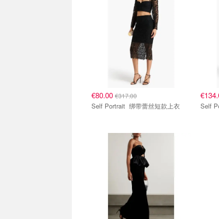
€80.00
€134
€317.00
Self Portrait 绑带蕾丝短款上衣