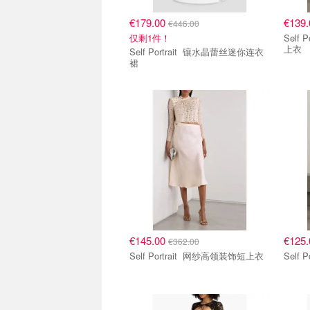
€179.00
€139
€446.00
仅剩1件！
Self Portra
上衣
Self Portrait 镶水晶蕾丝迷你连衣
裙
€145.00
€125
€362.00
Self Portrait 网纱高领装饰短上衣