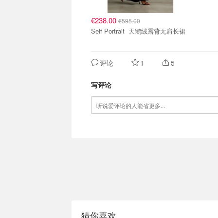
€238.00
€595.00
Self Portrait 天鹅绒露背无肩长裙
评论
1
5
写评论
猜你喜欢