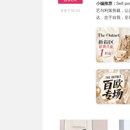
小编推荐：
Self
去购买
艺与利落剪裁，让
更新于06-02
达、忠于自我，呈