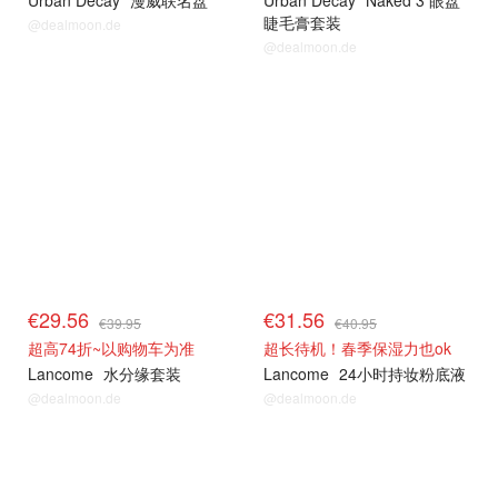
Urban Decay
漫威联名盘
Urban Decay
Naked 3 眼盘
睫毛膏套装
@dealmoon.de
@dealmoon.de
lancome
lancome
€29.56
€31.56
€39.95
€40.95
超高74折~以购物车为准
超长待机！春季保湿力也ok
Lancome
水分缘套装
Lancome
24小时持妆粉底液
@dealmoon.de
@dealmoon.de
lancome
lancome