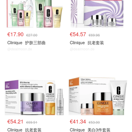
€17.90
€54.57
€27.00
€69.96
Clinique
护肤三部曲
Clinique
抗老套装
@dealmoon.de
@dealmoon.de
clinique
clinique
€54.21
€41.34
€69.51
€53.00
Clinique
抗老套装
Clinique
美白3件套装