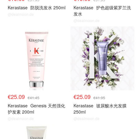
Kerastase
防脱洗发水 250ml
Kerastase
护色超级紫罗兰洗
发水
@dealmoon.de
@dealmoon.de
卡诗
卡诗
€25.09
€25.09
€41.45
€41.95
Kerastase
Genesis 天然强化
Kerastase
玻尿酸水光发膜
护发素 200ml
250ml
@dealmoon.de
@dealmoon.de
卡诗
卡诗