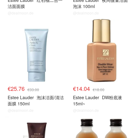
Estee Lauder
红石榴二合一
Estee Lauder
夜间微量洁面
洁面面膜
泡沫 100ml
@dealmoon.de
@dealmoon.de
雅黛
雅黛
€25.76
€14.04
€33.00
€18.00
Estee Lauder
泡沫洁面/清洁
Estee Lauder
DW粉底液
面膜 150ml
15ml~
@dealmoon.de
@dealmoon.de
生发专家
生发专家