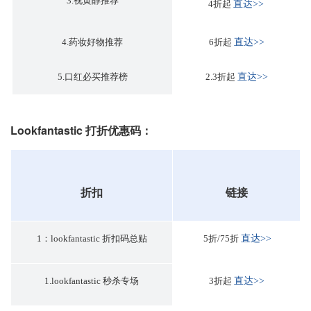
3.视黄醇推荐
4折起
直达>>
4.药妆好物推荐
6折起
直达>>
5.口红必买推荐榜
2.3折起
直达>>
Lookfantastic 打折优惠码：
折扣
链接
1：lookfantastic 折扣码总贴
5折/75折
直达>>
1.lookfantastic 秒杀专场
3折起
直达>>