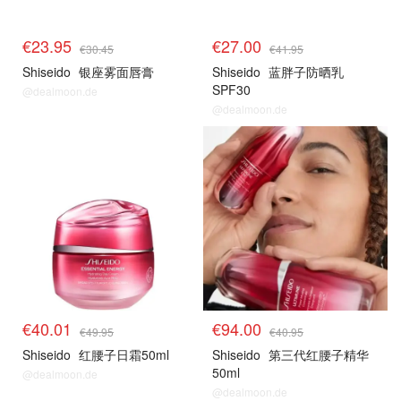
€23.95
€27.00
€30.45
€41.95
Shiseido
银座雾面唇膏
Shiseido
蓝胖子防晒乳
SPF30
@dealmoon.de
@dealmoon.de
资生堂
资生堂
€40.01
€94.00
€49.95
€40.95
Shiseido
红腰子日霜50ml
Shiseido
第三代红腰子精华
50ml
@dealmoon.de
@dealmoon.de