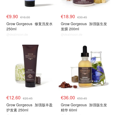
€9.90
€18.90
€16.00
€30.45
Grow Gorgeous
修复洗发水
Grow Gorgeous
加强版生发
250ml
发膜 200ml
@dealmoon.de
@dealmoon.de
生发专家
生发专家
€12.60
€36.00
€20.45
€50.45
Grow Gorgeous
加强版丰盈
Grow Gorgeous
加强版生发
护发素 250ml
精华 60ml