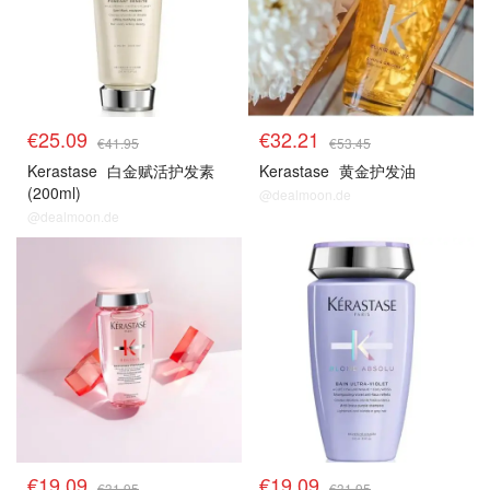
€25.09
€32.21
€41.95
€53.45
Kerastase
白金赋活护发素
Kerastase
黄金护发油
(200ml)
@dealmoon.de
@dealmoon.de
卡诗
卡诗
€19.09
€19.09
€31.95
€31.95