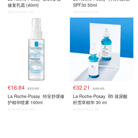
修复乳霜 (40ml)
SPF30 50ml
@dealmoon.de
@dealmoon.de
理肤泉
理肤泉
€16.84
€32.21
€23.95
€46.45
La Roche-Posay
特安舒缓修
La Roche-Posay
B5 玻尿酸
护精华喷雾 100ml
积雪草精华 30 ml
@dealmoon.de
@dealmoon.de
molton
molton