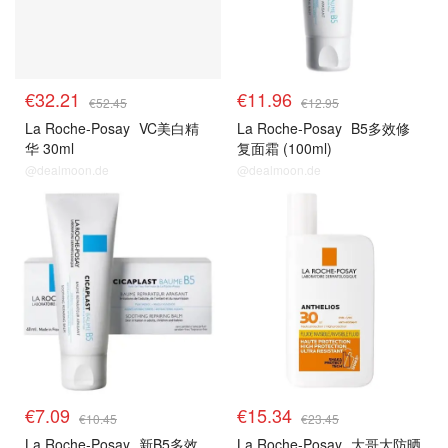
€32.21
€11.96
€52.45
€12.95
La Roche-Posay
VC美白精
La Roche-Posay
B5多效修
华 30ml
复面霜 (100ml)
@dealmoon.de
@dealmoon.de
理肤泉
理肤泉
€7.09
€15.34
€10.45
€23.45
La Roche-Posay
新B5多效
La Roche-Posay
大哥大防晒