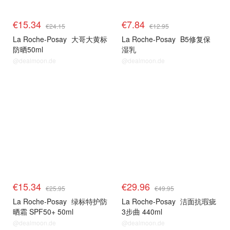
€15.34
€7.84
€24.15
€12.95
La Roche-Posay
大哥大黄标
La Roche-Posay
B5修复保
防晒50ml
湿乳
@dealmoon.de
@dealmoon.de
理肤泉
理肤泉
€15.34
€29.96
€25.95
€49.95
La Roche-Posay
绿标特护防
La Roche-Posay
洁面抗瑕疵
晒霜 SPF50+ 50ml
3步曲 440ml
@dealmoon.de
@dealmoon.de