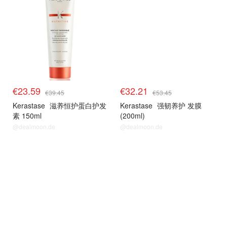
€23.59
€32.21
€39.45
€53.45
Kerastase
滋养恒护蛋白护发
Kerastase
强韧养护 发膜
素 150ml
(200ml)
@dealmoon.de
@dealmoon.de
理肤泉
理肤泉