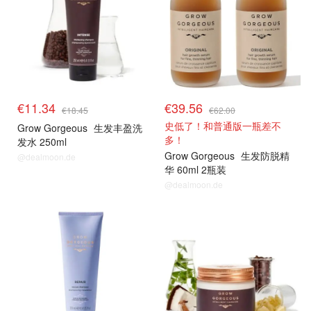
€11.34
€39.56
€18.45
€62.00
史低了！和普通版一瓶差不
Grow Gorgeous
生发丰盈洗
多！
发水 250ml
Grow Gorgeous
生发防脱精
@dealmoon.de
华 60ml 2瓶装
@dealmoon.de
生发专家
生发专家