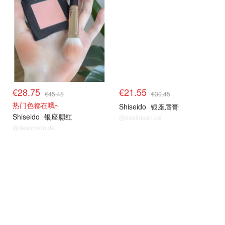
€28.75
€21.55
€45.45
€30.45
热门色都在哦~
Shiseido
银座唇膏
Shiseido
银座腮红
@dealmoon.de
@dealmoon.de
资生堂
资生堂