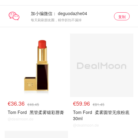
加小编微信：
复制
每天刷刷朋友圈，精华折扣不漏掉
tomford
tomford
€36.36
€59.96
€46.45
€81.45
Tom Ford
黑管柔雾锻彩唇膏
Tom Ford
柔雾圆管无痕粉底
30ml
@dealmoon.de
@dealmoon.de
tomford
tomford