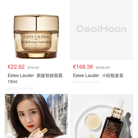
雅黛
雅黛
€22.62
€168.36
€34.50
€255.00
Estee Lauder
新版智妍面霜
Estee Lauder
小棕瓶套装
15ml
@dealmoon.de
@dealmoon.de
雅黛
雅黛