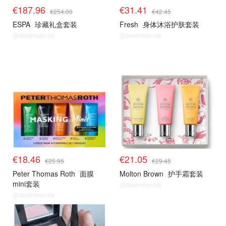
€187.96
€31.41
€254.00
€42.45
ESPA
珍藏礼盒套装
Fresh
身体沐浴护肤套装
@dealmoon.de
@dealmoon.de
molton
molton
€18.46
€21.05
€25.95
€29.45
Peter Thomas Roth
面膜
Molton Brown
护手霜套装
mini套装
@dealmoon.de
@dealmoon.de
资生堂
资生堂