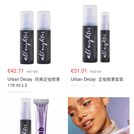
衰败城市
衰败城市
€42.71
€31.01
€67.85
€52.90
Urban Decay
经典定妆喷雾
Urban Decay
定妆喷雾套装
118 ml x 2
@dealmoon.de
@dealmoon.de
衰败城市
衰败城市