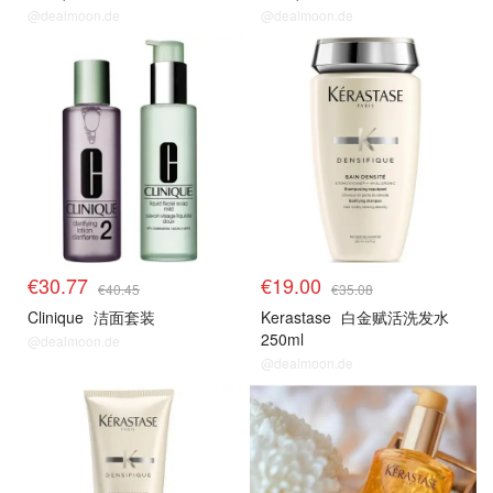
@dealmoon.de
@dealmoon.de
clinique
卡诗
€30.77
€19.00
€40.45
€35.08
Clinique
洁面套装
Kerastase
白金赋活洗发水
250ml
@dealmoon.de
@dealmoon.de
卡诗
卡诗