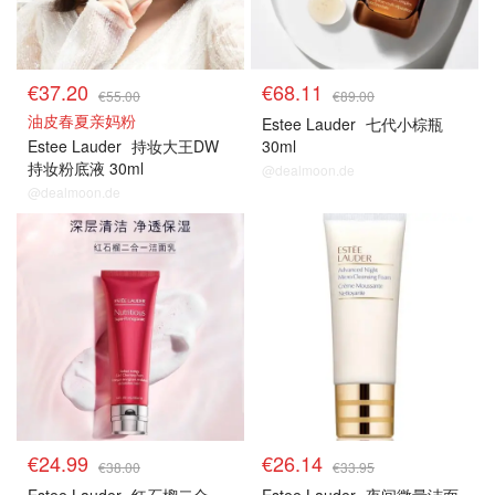
€37.20
€68.11
€55.00
€89.00
油皮春夏亲妈粉
Estee Lauder
七代小棕瓶
Estee Lauder
持妆大王DW
30ml
持妆粉底液 30ml
@dealmoon.de
@dealmoon.de
雅黛
雅黛
€24.99
€26.14
€38.00
€33.95