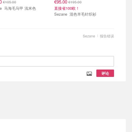
00
€95.00
€105.00
€195.00
Sezane 马海毛马甲 浅米色
直接省100欧！
Sezane 混色羊毛针织衫
Sezane
报告错误
评论