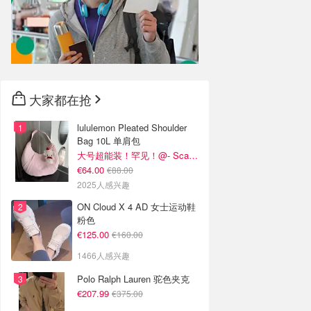
大家都在抢
lululemon Pleated Shoulder
Bag 10L 单肩包
大号超能装！罕见！@- Scarlett
€64.00
€88.00
2025人感兴趣
ON Cloud X 4 AD 女士运动鞋
粉色
€125.00
€160.00
1466人感兴趣
Polo Ralph Lauren 驼色夹克
€207.99
€375.00