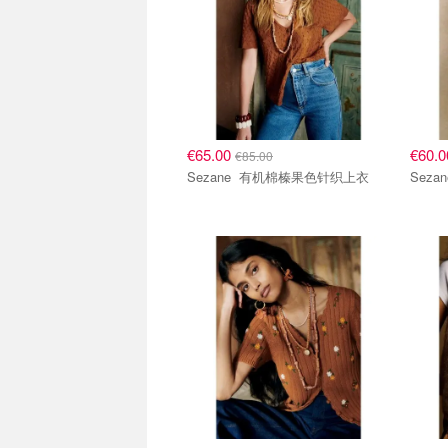
€65.00
€60.
€85.00
Sezane 有机棉榛果色针织上衣