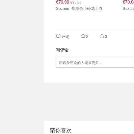
€70.00
€70.
€95.00
Sezane 焦糖色小碎花上衣
评论
3
3
写评论
猜你喜欢