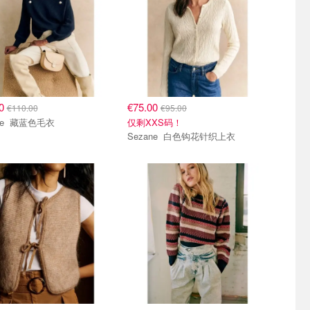
00
€75.00
€110.00
€95.00
Sezane 藏蓝色毛衣
仅剩XXS码！
Sezane 白色钩花针织上衣