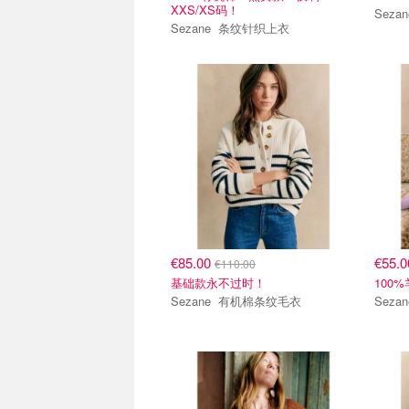
XXS/XS码！
Sezane 条纹针织上衣
€85.00
€55.
€110.00
基础款永不过时！
100
Sezane 有机棉条纹毛衣