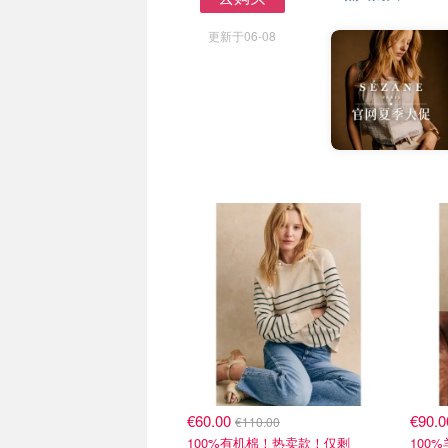
去购买
更新于06-08
€60.00
€90.
€110.00
100%有机棉！热卖款！仅剩
100