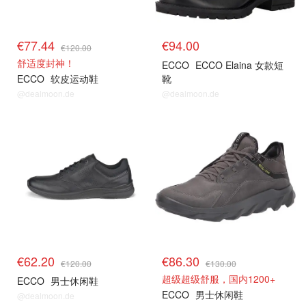
€77.44
€94.00
€120.00
舒适度封神！
ECCO
ECCO Elaina 女款短
ECCO
软皮运动鞋
靴
@dealmoon.de
@dealmoon.de
€62.20
€86.30
€120.00
€130.00
超级超级舒服，国内1200+
ECCO
男士休闲鞋
ECCO
男士休闲鞋
@dealmoon.de