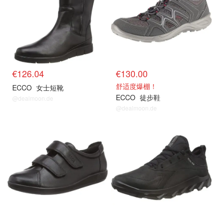
€126.04
€130.00
舒适度爆棚！
ECCO
女士短靴
ECCO
徒步鞋
@dealmoon.de
@dealmoon.de