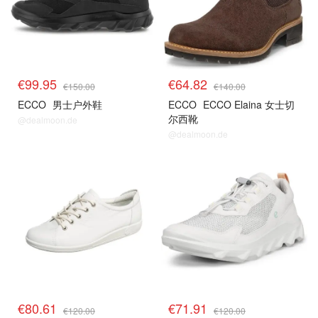
€99.95
€64.82
€150.00
€140.00
ECCO
男士户外鞋
ECCO
ECCO Elaina 女士切
尔西靴
@dealmoon.de
@dealmoon.de
€80.61
€71.91
€120.00
€120.00