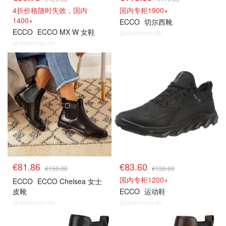
4折价格随时失效，国内
国内专柜1900+
1400+
ECCO
切尔西靴
ECCO
ECCO MX W 女鞋
@dealmoon.de
@dealmoon.de
€81.86
€83.60
€150.00
€130.00
国内专柜1200+
ECCO
ECCO Chelsea 女士
皮靴
ECCO
运动鞋
@dealmoon.de
@dealmoon.de