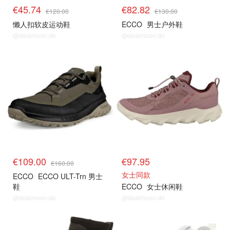
€45.74
€82.82
€120.00
€130.00
懒人扣软皮运动鞋
ECCO
男士户外鞋
@dealmoon.de
@dealmoon.de
€109.00
€97.95
€160.00
女士同款
ECCO
ECCO ULT-Trn 男士
鞋
ECCO
女士休闲鞋
@dealmoon.de
@dealmoon.de