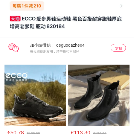
加小编微信：
复制
每天刷刷朋友圈，精华折扣不漏掉
€50.78
€113.30
€120.00
€170.00