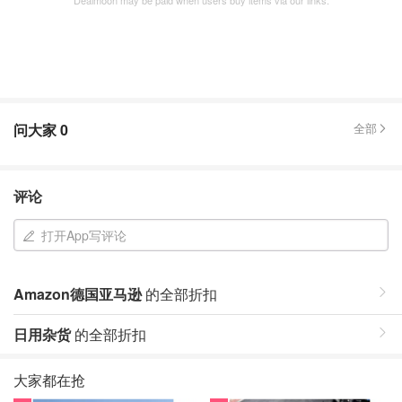
Dealmoon may be paid when users buy items via our links.
问大家
0
全部
评论
打开App写评论
Amazon德国亚马逊
的全部折扣
日用杂货
的全部折扣
大家都在抢