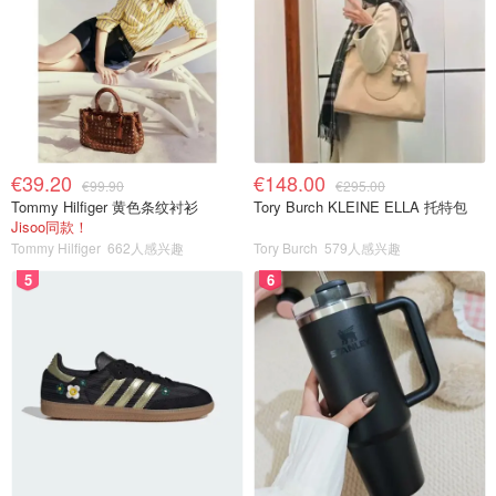
€39.20
€148.00
€99.90
€295.00
Tommy Hilfiger 黄色条纹衬衫
Tory Burch KLEINE ELLA 托特包
Jisoo同款！
Tommy Hilfiger
662人感兴趣
Tory Burch
579人感兴趣
5
6