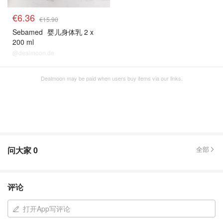
€6.36
€15.90
Sebamed
婴儿身体乳 2 x
200 ml
@dealmoon.de
Dealmoon may be paid when users buy items via our links.
问大家
0
全部
评论
打开App写评论