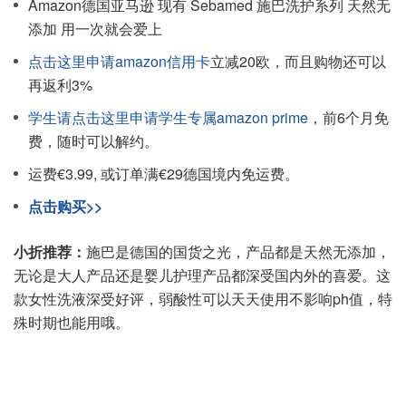
Amazon德国亚马逊 现有 Sebamed 施巴洗护系列 天然无
添加 用一次就会爱上
点击这里申请amazon信用卡
立减20欧，而且购物还可以
再返利3%
学生请点击这里申请学生专属amazon prime
，前6个月免
费，随时可以解约。
运费€3.99, 或订单满€29德国境内免运费。
点击购买>>
小折推荐：
施巴是德国的国货之光，产品都是天然无添加，
无论是大人产品还是婴儿护理产品都深受国内外的喜爱。这
款女性洗液深受好评，弱酸性可以天天使用不影响ph值，特
殊时期也能用哦。