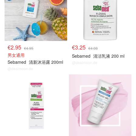
€2.95
€3.25
€4.95
€4.08
男女通用
Sebamed
清洁乳液 200 ml
Sebamed
清新沐浴露 200ml
@dealmoon.de
@dealmoon.de