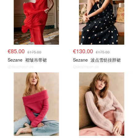
€85.00
€130.00
€175.00
€175.00
Sezane
褶皱吊带裙
Sezane
波点雪纺挂脖裙
@dealmoon.de
@dealmoon.de