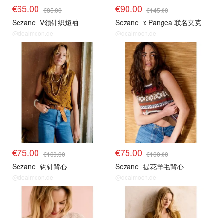
€65.00
€90.00
€85.00
€145.00
Sezane
V领针织短袖
Sezane
x Pangea 联名夹克
@dealmoon.de
@dealmoon.de
€75.00
€75.00
€100.00
€100.00
Sezane
钩针背心
Sezane
提花羊毛背心
@dealmoon.de
@dealmoon.de