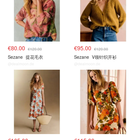
€80.00
€95.00
€120.00
€120.00
Sezane
提花毛衣
Sezane
V领针织开衫
@dealmoon.de
@dealmoon.de