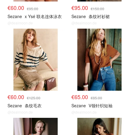
€60.00
€95.00
€95.00
€150.00
Sezane
x Ysé 联名连体泳衣
Sezane
条纹衬衫裙
@dealmoon.de
@dealmoon.de
€60.00
€65.00
€125.00
€85.00
Sezane
条纹毛衣
Sezane
V领针织短袖
@dealmoon.de
@dealmoon.de