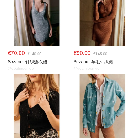
€70.00
€90.00
€140.00
€145.00
Sezane
针织连衣裙
Sezane
羊毛针织裙
@dealmoon.de
@dealmoon.de