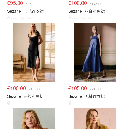
€95.00
€100.00
€150.00
€145.00
Sezane
印花连衣裙
Sezane
亚麻小黑裙
@dealmoon.de
@dealmoon.de
€100.00
€105.00
€160.00
€210.00
Sezane
开衩小黑裙
Sezane
无袖连衣裙
@dealmoon.de
@dealmoon.de