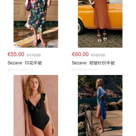
€55.00
€60.00
€115.00
€120.00
Sezane
印花半裙
Sezane
褶皱针织半裙
@dealmoon.de
@dealmoon.de