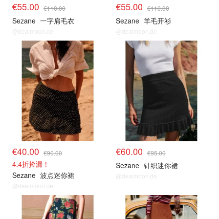
€55.00
€55.00
€110.00
€110.00
Sezane
一字肩毛衣
Sezane
羊毛开衫
@dealmoon.de
@dealmoon.de
€40.00
€60.00
€90.00
€95.00
4.4折捡漏！
Sezane
针织迷你裙
Sezane
波点迷你裙
@dealmoon.de
@dealmoon.de