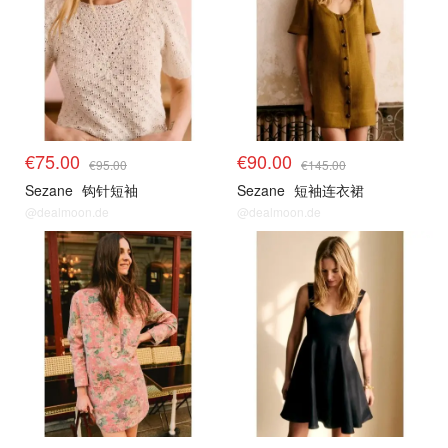
€75.00
€90.00
€95.00
€145.00
Sezane
钩针短袖
Sezane
短袖连衣裙
@dealmoon.de
@dealmoon.de