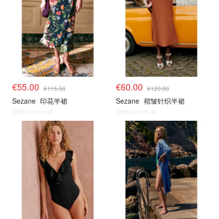
€55.00
€60.00
€115.00
€120.00
Sezane
印花半裙
Sezane
褶皱针织半裙
@dealmoon.de
@dealmoon.de