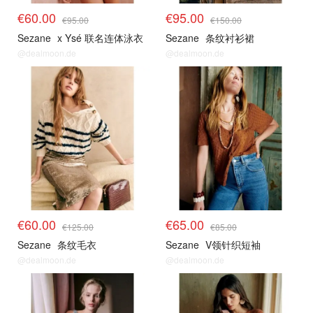
€60.00
€95.00
€95.00
€150.00
Sezane
x Ysé 联名连体泳衣
Sezane
条纹衬衫裙
@dealmoon.de
@dealmoon.de
€60.00
€65.00
€125.00
€85.00
Sezane
条纹毛衣
Sezane
V领针织短袖
@dealmoon.de
@dealmoon.de