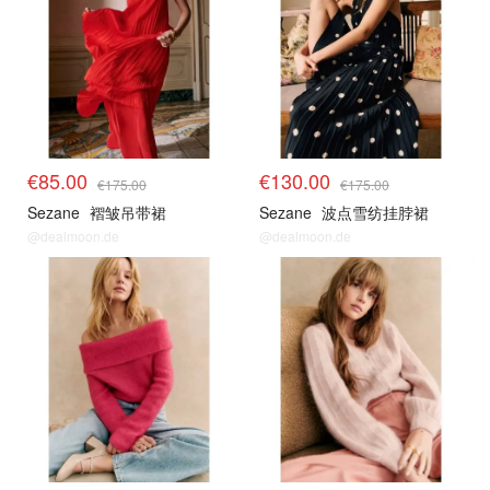
€85.00
€130.00
€175.00
€175.00
Sezane
褶皱吊带裙
Sezane
波点雪纺挂脖裙
@dealmoon.de
@dealmoon.de