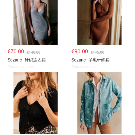
€70.00
€90.00
€140.00
€145.00
Sezane
针织连衣裙
Sezane
羊毛针织裙
@dealmoon.de
@dealmoon.de