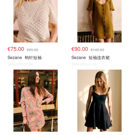
€75.00
€90.00
€95.00
€145.00
Sezane
钩针短袖
Sezane
短袖连衣裙
@dealmoon.de
@dealmoon.de