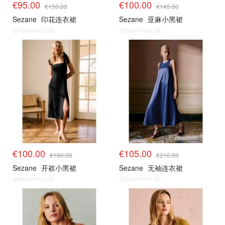
€95.00
€100.00
€150.00
€145.00
Sezane
印花连衣裙
Sezane
亚麻小黑裙
@dealmoon.de
@dealmoon.de
€100.00
€105.00
€160.00
€210.00
Sezane
开衩小黑裙
Sezane
无袖连衣裙
@dealmoon.de
@dealmoon.de