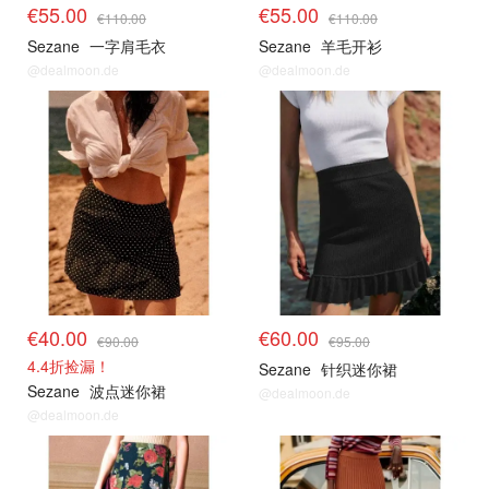
€55.00
€55.00
€110.00
€110.00
Sezane
一字肩毛衣
Sezane
羊毛开衫
@dealmoon.de
@dealmoon.de
€40.00
€60.00
€90.00
€95.00
4.4折捡漏！
Sezane
针织迷你裙
Sezane
波点迷你裙
@dealmoon.de
@dealmoon.de