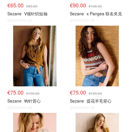
€65.00
€90.00
€85.00
€145.00
Sezane
V领针织短袖
Sezane
x Pangea 联名夹克
@dealmoon.de
@dealmoon.de
€75.00
€75.00
€100.00
€100.00
Sezane
钩针背心
Sezane
提花羊毛背心
@dealmoon.de
@dealmoon.de